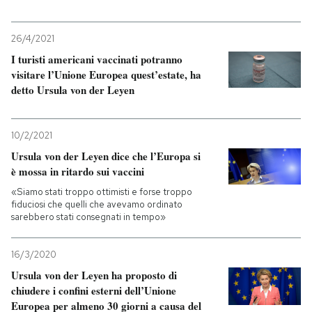
26/4/2021
I turisti americani vaccinati potranno
visitare l’Unione Europea quest’estate, ha
detto Ursula von der Leyen
10/2/2021
Ursula von der Leyen dice che l’Europa si
è mossa in ritardo sui vaccini
«Siamo stati troppo ottimisti e forse troppo
fiduciosi che quelli che avevamo ordinato
sarebbero stati consegnati in tempo»
16/3/2020
Ursula von der Leyen ha proposto di
chiudere i confini esterni dell’Unione
Europea per almeno 30 giorni a causa del