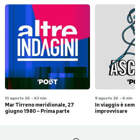
10 agosto 26
-
63 min
9 agosto 26
-
6 min
Mar Tirreno meridionale, 27
In viaggio è sempr
giugno 1980 – Prima parte
improvvisare