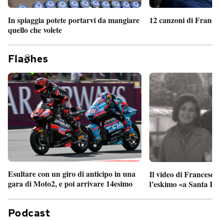
In spiaggia potete portarvi da mangiare
12 canzoni di France
quello che volete
Fla
hes
Esultare con un giro di anticipo in una
Il video di Francesco
gara di Moto2, e poi arrivare 14esimo
l’eskimo «a Santa Lu
Podcast