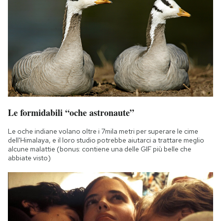
Le formidabili “oche astronaute”
Le oche indiane volano oltre i 7mila metri per superare le cime
dell'Himalaya, e il loro studio potrebbe aiutarci a trattare meglio
alcune malattie (bonus: contiene una delle GIF più belle che
abbiate visto)