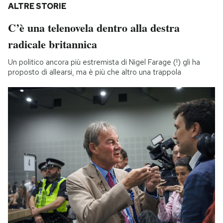
ALTRE STORIE
C’è una telenovela dentro alla destra
radicale britannica
Un politico ancora più estremista di Nigel Farage (!) gli ha
proposto di allearsi, ma è più che altro una trappola