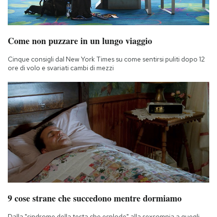
Come non puzzare in un lungo viaggio
Cinque consigli dal New York Times su come sentirsi puliti dopo 12
ore di volo e svariati cambi di mezzi
9 cose strane che succedono mentre dormiamo
Dalla "sindrome della testa che esplode" alla sexsomnia a quegli