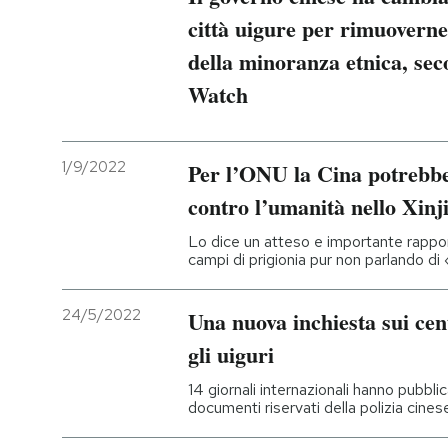
città uigure per rimuoverne 
della minoranza etnica, se
Watch
1/9/2022
Per l’ONU la Cina potrebb
contro l’umanità nello Xinj
Lo dice un atteso e importante rappo
campi di prigionia pur non parlando di
24/5/2022
Una nuova inchiesta sui cen
gli uiguri
14 giornali internazionali hanno pubblic
documenti riservati della polizia cines