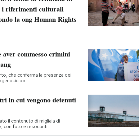
i riferimenti culturali
condo la ong Human Rights
e aver commesso crimini
iang
rto, che conferma la presenza dei
 «genocidio»
tri in cui vengono detenuti
ato il contenuto di migliaia di
e, con foto e resoconti