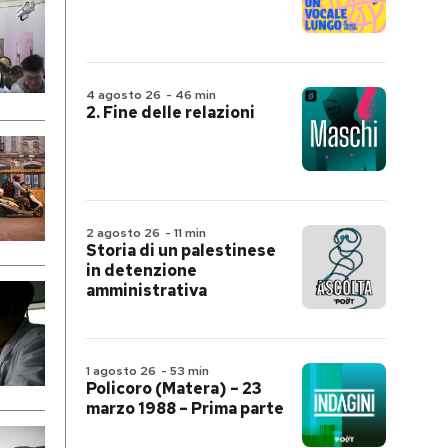
4 agosto 26
-
46 min
2. Fine delle relazioni
2 agosto 26
-
11 min
Storia di un palestinese
in detenzione
amministrativa
1 agosto 26
-
53 min
Policoro (Matera) – 23
marzo 1988 – Prima parte