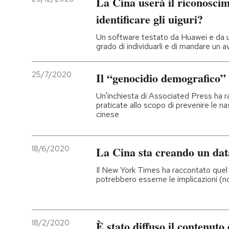
La Cina userà il riconoscim
identificare gli uiguri?
Un software testato da Huawei e da un
grado di individuarli e di mandare un av
25/7/2020
Il “genocidio demografico” 
Un'inchiesta di Associated Press ha ra
praticate allo scopo di prevenire le 
cinese
18/6/2020
La Cina sta creando un da
Il New York Times ha raccontato quel 
potrebbero esserne le implicazioni (
18/2/2020
È stato diffuso il contenuto