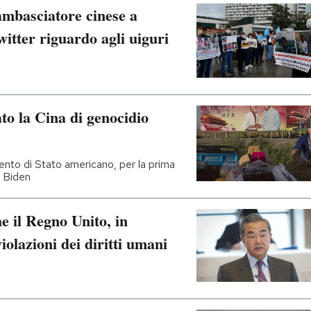
ambasciatore cinese a
witter riguardo agli uiguri
ato la Cina di genocidio
ento di Stato americano, per la prima
e Biden
e il Regno Unito, in
violazioni dei diritti umani