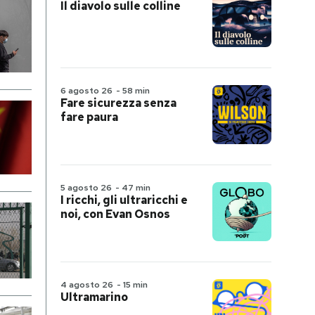
Il diavolo sulle colline
6 agosto 26
-
58 min
Fare sicurezza senza
fare paura
5 agosto 26
-
47 min
I ricchi, gli ultraricchi e
noi, con Evan Osnos
4 agosto 26
-
15 min
Ultramarino