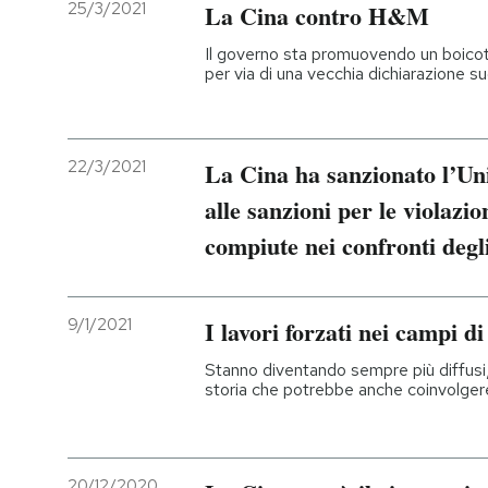
25/3/2021
La Cina contro H&M
Il governo sta promuovendo un boicot
per via di una vecchia dichiarazione su
22/3/2021
La Cina ha sanzionato l’Un
alle sanzioni per le violazio
compiute nei confronti degl
9/1/2021
I lavori forzati nei campi d
Stanno diventando sempre più diffusi
storia che potrebbe anche coinvolgere
20/12/2020