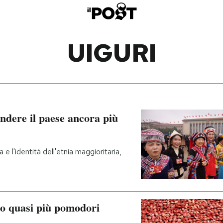
UIGURI
endere il paese ancora più
 l'identità dell'etnia maggioritaria,
ono quasi più pomodori