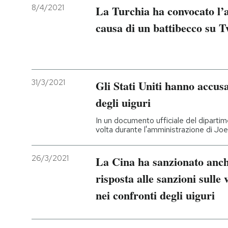
8/4/2021
La Turchia ha convocato l’
causa di un battibecco su T
31/3/2021
Gli Stati Uniti hanno accus
degli uiguri
In un documento ufficiale del dipartim
volta durante l'amministrazione di Jo
26/3/2021
La Cina ha sanzionato anch
risposta alle sanzioni sulle 
nei confronti degli uiguri