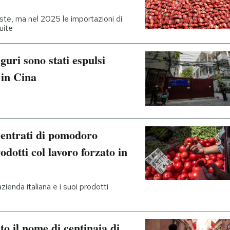
ieste, ma nel 2025 le importazioni di
uite
guri sono stati espulsi
 in Cina
centrati di pomodoro
odotti col lavoro forzato in
ienda italiana e i suoi prodotti
to il nome di centinaia di