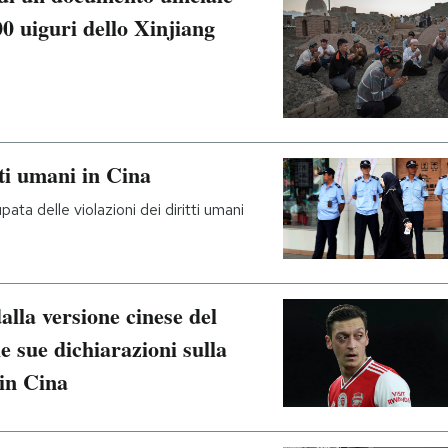
00 uiguri dello Xinjiang
tti umani in Cina
ata delle violazioni dei diritti umani
alla versione cinese del
e sue dichiarazioni sulla
in Cina