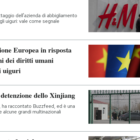
taggio dell'azienda di abbigliamento
gli uiguri: vale come segnale
ione Europea in risposta
ni dei diritti umani
i uiguri
i detenzione dello Xinjiang
, ha raccontato Buzzfeed, ed è una
 alcune grandi multinazionali