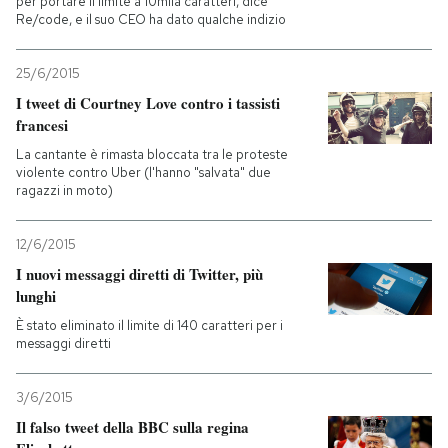
per portare il limite a 10mila caratteri, dice
Re/code, e il suo CEO ha dato qualche indizio
25/6/2015
I tweet di Courtney Love contro i tassisti
francesi
La cantante è rimasta bloccata tra le proteste
violente contro Uber (l'hanno "salvata" due
ragazzi in moto)
12/6/2015
I nuovi messaggi diretti di Twitter, più
lunghi
È stato eliminato il limite di 140 caratteri per i
messaggi diretti
3/6/2015
Il falso tweet della BBC sulla regina