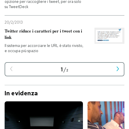
opzione per raccogliere i tweet, per ora solo
su TweetDeck
20/2/2013
Twitter riduce i caratteri per i tweet con i
link
Il sistema per accorciare le URL è stato rivisto,
e occupa più spazio
1
/
2
In evidenza