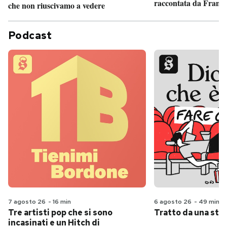
raccontata da France
che non riuscivamo a vedere
Podcast
7 agosto 26
-
16 min
6 agosto 26
-
49 min
Tre artisti pop che si sono
Tratto da una stor
incasinati e un Hitch di