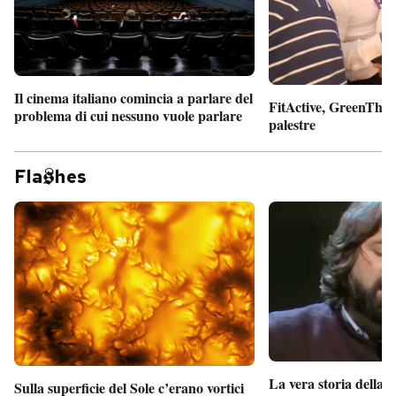
Il cinema italiano comincia a parlare del
FitActive, GreenTheor
problema di cui nessuno vuole parlare
palestre
Fla
hes
La vera storia della
Sulla superficie del Sole c’erano vortici