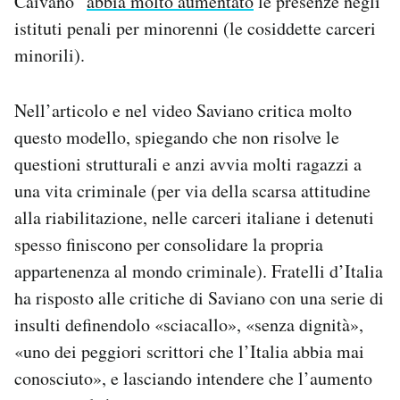
Caivano”
abbia molto aumentato
le presenze negli
istituti penali per minorenni (le cosiddette carceri
minorili).
Nell’articolo e nel video Saviano critica molto
questo modello, spiegando che non risolve le
questioni strutturali e anzi avvia molti ragazzi a
una vita criminale (per via della scarsa attitudine
alla riabilitazione, nelle carceri italiane i detenuti
spesso finiscono per consolidare la propria
appartenenza al mondo criminale). Fratelli d’Italia
ha risposto alle critiche di Saviano con una serie di
insulti definendolo «sciacallo», «senza dignità»,
«uno dei peggiori scrittori che l’Italia abbia mai
conosciuto», e lasciando intendere che l’aumento