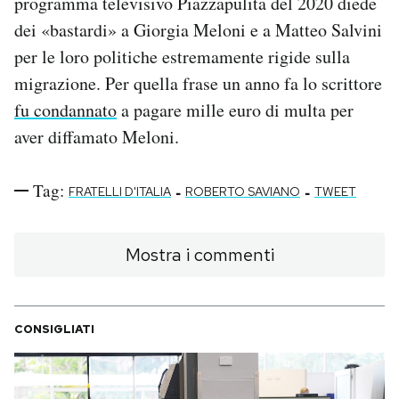
programma televisivo Piazzapulita del 2020 diede
dei «bastardi» a Giorgia Meloni e a Matteo Salvini
per le loro politiche estremamente rigide sulla
migrazione. Per quella frase un anno fa lo scrittore
fu condannato
a pagare mille euro di multa per
aver diffamato Meloni.
Tag:
-
-
FRATELLI D'ITALIA
ROBERTO SAVIANO
TWEET
Mostra i commenti
CONSIGLIATI