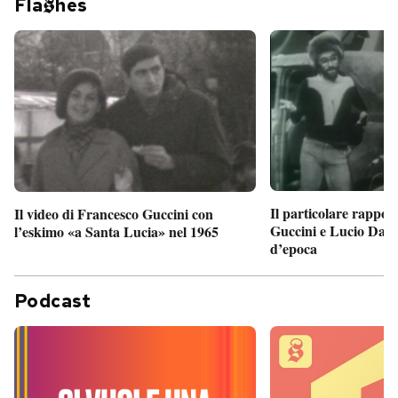
Fla
hes
Il particolare rappor
Il video di Francesco Guccini con
Guccini e Lucio Dalla
l’eskimo «a Santa Lucia» nel 1965
d’epoca
Podcast