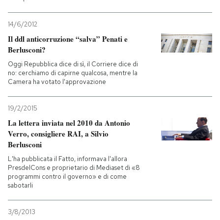
14/6/2012
Il ddl anticorruzione “salva” Penati e
Berlusconi?
Oggi Repubblica dice di sì, il Corriere dice di
no: cerchiamo di capirne qualcosa, mentre la
Camera ha votato l'approvazione
19/2/2015
La lettera inviata nel 2010 da Antonio
Verro, consigliere RAI, a Silvio
Berlusconi
L'ha pubblicata il Fatto, informava l'allora
PresdelCons e proprietario di Mediaset di «8
programmi contro il governo» e di come
sabotarli
3/8/2013