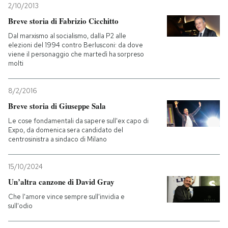
2/10/2013
Breve storia di Fabrizio Cicchitto
Dal marxismo al socialismo, dalla P2 alle
elezioni del 1994 contro Berlusconi: da dove
viene il personaggio che martedì ha sorpreso
molti
8/2/2016
Breve storia di Giuseppe Sala
Le cose fondamentali da sapere sull'ex capo di
Expo, da domenica sera candidato del
centrosinistra a sindaco di Milano
15/10/2024
Un’altra canzone di David Gray
Che l'amore vince sempre sull'invidia e
sull'odio