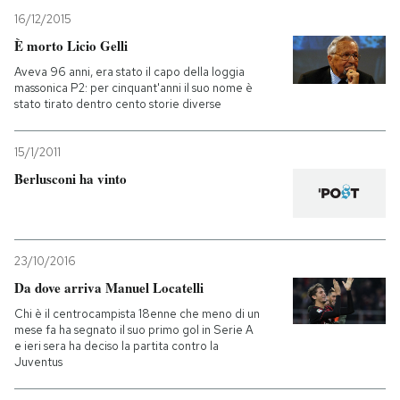
16/12/2015
È morto Licio Gelli
Aveva 96 anni, era stato il capo della loggia
massonica P2: per cinquant'anni il suo nome è
stato tirato dentro cento storie diverse
15/1/2011
Berlusconi ha vinto
23/10/2016
Da dove arriva Manuel Locatelli
Chi è il centrocampista 18enne che meno di un
mese fa ha segnato il suo primo gol in Serie A
e ieri sera ha deciso la partita contro la
Juventus