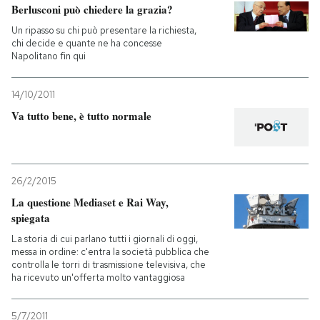
Berlusconi può chiedere la grazia?
Un ripasso su chi può presentare la richiesta,
chi decide e quante ne ha concesse
Napolitano fin qui
14/10/2011
Va tutto bene, è tutto normale
26/2/2015
La questione Mediaset e Rai Way,
spiegata
La storia di cui parlano tutti i giornali di oggi,
messa in ordine: c'entra la società pubblica che
controlla le torri di trasmissione televisiva, che
ha ricevuto un'offerta molto vantaggiosa
5/7/2011