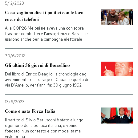
5/12/2023
Cosa vogliono dirci i politici con le loro
cover dei telefoni
Alla COP28 Meloni ne aveva una con sopra
frasi per combattere l'ansia; Renzi e Salvini le
usarono anche per la campagna elettorale
30/6/2012
Gli ultimi 56 giorni di Borsellino
Dal libro di Enrico Deaglio, la cronologia degli
avvenimenti tra la strage di Capaci e quella di
via D'Amelio, vent'anni fa: 30 giugno 1992
13/6/2023
Come è nata Forza Italia
Il partito di Silvio Berlusconi è stato a lungo
egemone della politica italiana, e venne
fondato in un contesto e con modalità mai
viste prima