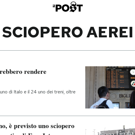
SCIOPERO AEREI
otrebbero rendere
uno di Italo e il 24 uno dei treni, oltre
o, è previsto uno sciopero