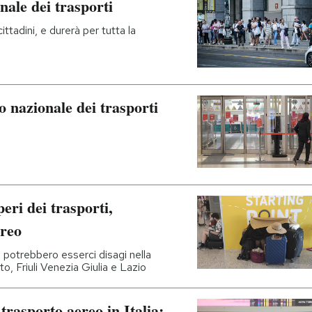
nale dei trasporti
ittadini, e durerà per tutta la
o nazionale dei trasporti
peri dei trasporti,
ereo
 e potrebbero esserci disagi nella
to, Friuli Venezia Giulia e Lazio
trasporto aereo in Italia: