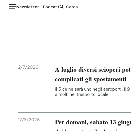
Newsletter
Podcast
Auto
HOME
Italia
Moda
Mondo
Libri
Politica
Consumismi
2/7/2026
A luglio diversi scioperi p
Tecnologia
Storie/Idee
complicati gli spostamenti
Internet
Ok Boomer!
Il 5 ce ne sarà uno negli aeroporti, il 9 
Scienza
Media
a molti nel trasporto locale
Cultura
Europa
Economia
Altrecose
Sport
Mondiali calcio 2026
12/6/2026
Per domani, sabato 13 giugn