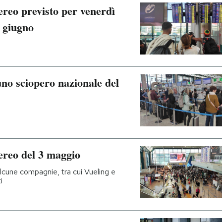
ereo previsto per venerdì
a giugno
no sciopero nazionale del
ereo del 3 maggio
alcune compagnie, tra cui Vueling e
i