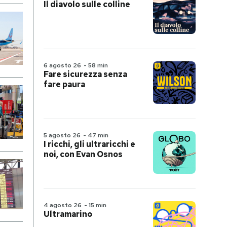
Il diavolo sulle colline
6 agosto 26
-
58 min
Fare sicurezza senza
fare paura
5 agosto 26
-
47 min
I ricchi, gli ultraricchi e
noi, con Evan Osnos
4 agosto 26
-
15 min
Ultramarino