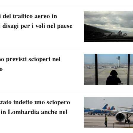
 del traffico aereo in
disagi per i voli nel paese
 previsti scioperi nel
o
stato indetto uno sciopero
e in Lombardia anche nel