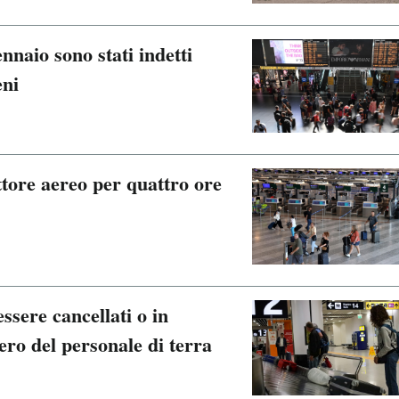
nnaio sono stati indetti
eni
ttore aereo per quattro ore
ssere cancellati o in
ero del personale di terra