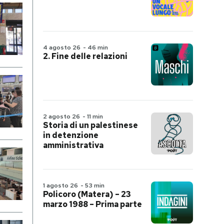
4 agosto 26
-
46 min
2. Fine delle relazioni
2 agosto 26
-
11 min
Storia di un palestinese
in detenzione
amministrativa
1 agosto 26
-
53 min
Policoro (Matera) – 23
marzo 1988 – Prima parte