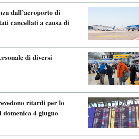
enza dall’aeroporto di
ati cancellati a causa di
ersonale di diversi
revedono ritardi per lo
di domenica 4 giugno