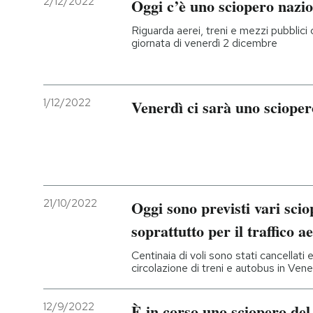
2/12/2022
Oggi c’è uno sciopero nazio
Riguarda aerei, treni e mezzi pubblici c
giornata di venerdì 2 dicembre
1/12/2022
Venerdì ci sarà uno scioper
21/10/2022
Oggi sono previsti vari scio
soprattutto per il traffico a
Centinaia di voli sono stati cancellati
circolazione di treni e autobus in Vene
12/9/2022
È in corso uno sciopero del 