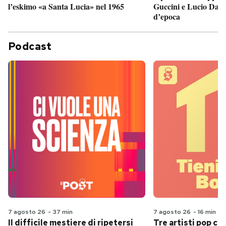
Guccini e Lucio Dalla
l’eskimo «a Santa Lucia» nel 1965
d’epoca
Podcast
7 agosto 26
-
37 min
7 agosto 26
-
16 min
Il difficile mestiere di ripetersi
Tre artisti pop ch