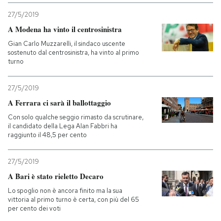
27/5/2019
A Modena ha vinto il centrosinistra
Gian Carlo Muzzarelli, il sindaco uscente
sostenuto dal centrosinistra, ha vinto al primo
turno
27/5/2019
A Ferrara ci sarà il ballottaggio
Con solo qualche seggio rimasto da scrutinare,
il candidato della Lega Alan Fabbri ha
raggiunto il 48,5 per cento
27/5/2019
A Bari è stato rieletto Decaro
Lo spoglio non è ancora finito ma la sua
vittoria al primo turno è certa, con più del 65
per cento dei voti