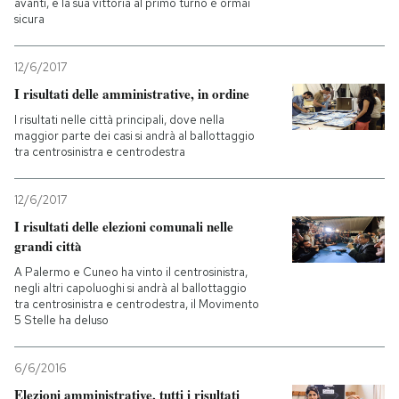
avanti, e la sua vittoria al primo turno è ormai
sicura
12/6/2017
I risultati delle amministrative, in ordine
I risultati nelle città principali, dove nella
maggior parte dei casi si andrà al ballottaggio
tra centrosinistra e centrodestra
12/6/2017
I risultati delle elezioni comunali nelle
grandi città
A Palermo e Cuneo ha vinto il centrosinistra,
negli altri capoluoghi si andrà al ballottaggio
tra centrosinistra e centrodestra, il Movimento
5 Stelle ha deluso
6/6/2016
Elezioni amministrative, tutti i risultati