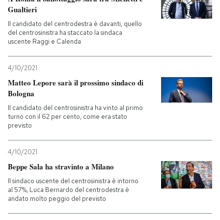
Gualtieri
PODCAST
Il candidato del centrodestra è davanti, quello
del centrosinistra ha staccato la sindaca
uscente Raggi e Calenda
NEWSLETTER
4/10/2021
Matteo Lepore sarà il prossimo sindaco di
I MIEI PREFERITI
Bologna
Il candidato del centrosinistra ha vinto al primo
turno con il 62 per cento, come era stato
SHOP
previsto
CALENDARIO
4/10/2021
Beppe Sala ha stravinto a Milano
AREA PERSONALE
Il sindaco uscente del centrosinistra è intorno
al 57%, Luca Bernardo del centrodestra è
andato molto peggio del previsto
Entra