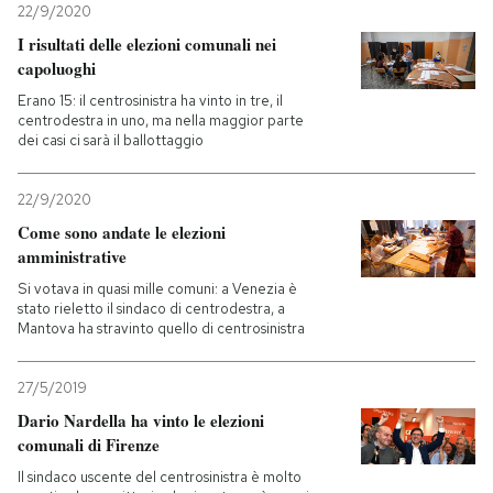
22/9/2020
I risultati delle elezioni comunali nei
capoluoghi
Erano 15: il centrosinistra ha vinto in tre, il
centrodestra in uno, ma nella maggior parte
dei casi ci sarà il ballottaggio
22/9/2020
Come sono andate le elezioni
amministrative
Si votava in quasi mille comuni: a Venezia è
stato rieletto il sindaco di centrodestra, a
Mantova ha stravinto quello di centrosinistra
27/5/2019
Dario Nardella ha vinto le elezioni
comunali di Firenze
Il sindaco uscente del centrosinistra è molto