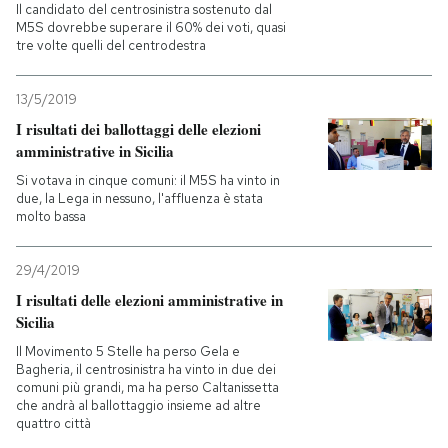
Il candidato del centrosinistra sostenuto dal
M5S dovrebbe superare il 60% dei voti, quasi
tre volte quelli del centrodestra
13/5/2019
I risultati dei ballottaggi delle elezioni
amministrative in Sicilia
Si votava in cinque comuni: il M5S ha vinto in
due, la Lega in nessuno, l'affluenza è stata
molto bassa
29/4/2019
I risultati delle elezioni amministrative in
Sicilia
Il Movimento 5 Stelle ha perso Gela e
Bagheria, il centrosinistra ha vinto in due dei
comuni più grandi, ma ha perso Caltanissetta
che andrà al ballottaggio insieme ad altre
quattro città