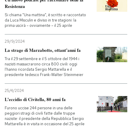
Resistenza
Si chiama "Una mattina", è scritto e raccontato
da Luca Misculin e diviso in tre stagioni: la
prima uscirà – ovviamente – il 25 aprile
29/9/2024
La strage di Marzabotto, ottant’anni fa
Tra il 29 settembre e il 5 ottobre del 1944 i
nazisti massacrarono circa 800 civili: oggi
l'hanno ricordata Sergio Mattarella e il
presidente tedesco Frank-Walter Steinmeier
25/4/2024
L’eccidio di Civitella, 80 anni fa
Furono uccise 244 persone in una delle
peggiori stragi di civili fatte dalle truppe
naziste: il presidente della Repubblica Sergio
Mattarella è in visita in occasione del 25 aprile