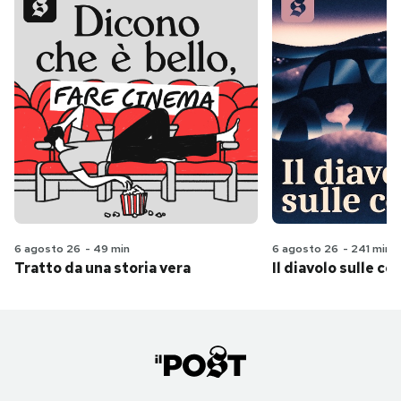
6 agosto 26
-
49 min
6 agosto 26
-
241 min
Tratto da una storia vera
Il diavolo sulle col