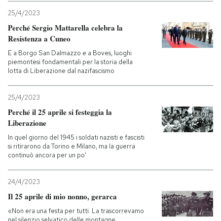
25/4/2023
Perché Sergio Mattarella celebra la
Resistenza a Cuneo
E a Borgo San Dalmazzo e a Boves, luoghi
piemontesi fondamentali per la storia della
lotta di Liberazione dal nazifascismo
25/4/2023
Perché il 25 aprile si festeggia la
Liberazione
In quel giorno del 1945 i soldati nazisti e fascisti
si ritirarono da Torino e Milano, ma la guerra
continuò ancora per un po'
24/4/2023
Il 25 aprile di mio nonno, gerarca
«Non era una festa per tutti. La trascorrevamo
nel silenzio selvatico delle montagne