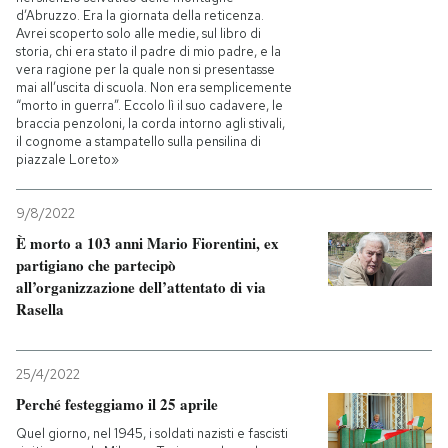
d’Abruzzo. Era la giornata della reticenza.
Avrei scoperto solo alle medie, sul libro di
storia, chi era stato il padre di mio padre, e la
vera ragione per la quale non si presentasse
mai all’uscita di scuola. Non era semplicemente
“morto in guerra”. Eccolo lì il suo cadavere, le
braccia penzoloni, la corda intorno agli stivali,
il cognome a stampatello sulla pensilina di
piazzale Loreto»
9/8/2022
È morto a 103 anni Mario Fiorentini, ex
partigiano che partecipò
all’organizzazione dell’attentato di via
Rasella
25/4/2022
Perché festeggiamo il 25 aprile
Quel giorno, nel 1945, i soldati nazisti e fascisti