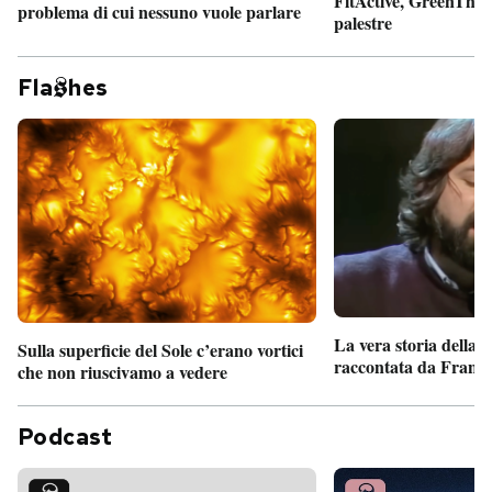
FitActive, GreenTheor
problema di cui nessuno vuole parlare
palestre
Fla
hes
La vera storia della
Sulla superficie del Sole c’erano vortici
raccontata da France
che non riuscivamo a vedere
Podcast