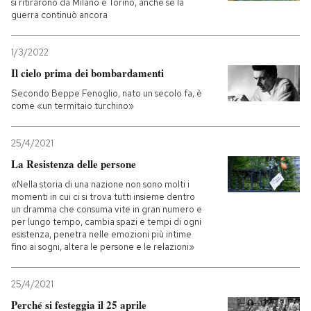
si ritirarono da Milano e Torino, anche se la
guerra continuò ancora
1/3/2022
Il cielo prima dei bombardamenti
Secondo Beppe Fenoglio, nato un secolo fa, è
come «un termitaio turchino»
25/4/2021
La Resistenza delle persone
«Nella storia di una nazione non sono molti i
momenti in cui ci si trova tutti insieme dentro
un dramma che consuma vite in gran numero e
per lungo tempo, cambia spazi e tempi di ogni
esistenza, penetra nelle emozioni più intime
fino ai sogni, altera le persone e le relazioni»
25/4/2021
Perché si festeggia il 25 aprile