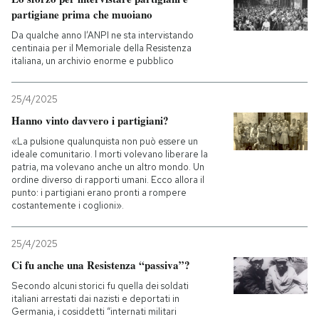
partigiane prima che muoiano
Da qualche anno l’ANPI ne sta intervistando
centinaia per il Memoriale della Resistenza
italiana, un archivio enorme e pubblico
25/4/2025
Hanno vinto davvero i partigiani?
«La pulsione qualunquista non può essere un
ideale comunitario. I morti volevano liberare la
patria, ma volevano anche un altro mondo. Un
ordine diverso di rapporti umani. Ecco allora il
punto: i partigiani erano pronti a rompere
costantemente i coglioni».
25/4/2025
Ci fu anche una Resistenza “passiva”?
Secondo alcuni storici fu quella dei soldati
italiani arrestati dai nazisti e deportati in
Germania, i cosiddetti “internati militari