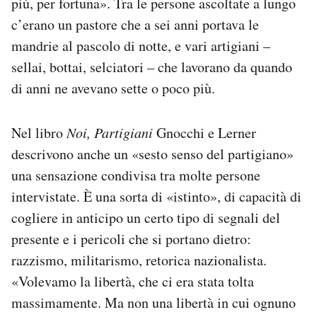
più, per fortuna». Tra le persone ascoltate a lungo
c’erano un pastore che a sei anni portava le
mandrie al pascolo di notte, e vari artigiani –
sellai, bottai, selciatori – che lavorano da quando
di anni ne avevano sette o poco più.
Nel libro
Noi, Partigiani
Gnocchi e Lerner
descrivono anche un «sesto senso del partigiano»
una sensazione condivisa tra molte persone
intervistate. È una sorta di «istinto», di capacità di
cogliere in anticipo un certo tipo di segnali del
presente e i pericoli che si portano dietro:
razzismo, militarismo, retorica nazionalista.
«Volevamo la libertà, che ci era stata tolta
massimamente. Ma non una libertà in cui ognuno