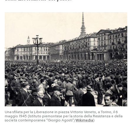
Una sfilata per la Liberazione in piazza Vittorio Veneto, a Torino, il 6
maggio 1945 (Istituto piemontese per la storia della Resistenza e della
società contemporanea “Giorgio Agosti”/
Wikimedia
)