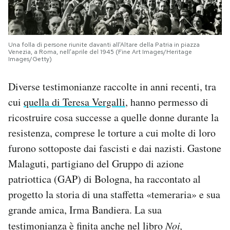
Una folla di persone riunite davanti all’Altare della Patria in piazza
Venezia, a Roma, nell’aprile del 1945 (Fine Art Images/Heritage
Images/Getty)
Diverse testimonianze raccolte in anni recenti, tra
cui
quella di Teresa Vergalli
, hanno permesso di
ricostruire cosa successe a quelle donne durante la
resistenza, comprese le torture a cui molte di loro
furono sottoposte dai fascisti e dai nazisti. Gastone
Malaguti, partigiano del Gruppo di azione
patriottica (GAP) di Bologna, ha raccontato al
progetto la storia di una staffetta «temeraria» e sua
grande amica, Irma Bandiera. La sua
testimonianza è finita anche nel libro
Noi,