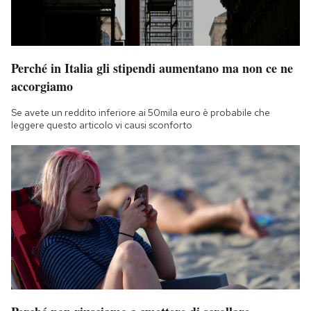
Perché in Italia gli stipendi aumentano ma non ce ne
accorgiamo
Se avete un reddito inferiore ai 50mila euro è probabile che
leggere questo articolo vi causi sconforto