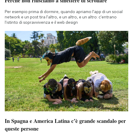
Perché non riusciamo a smettere di scrollare
Per esempio prima di dormire, quando apriamo l'app di un social
network e un post tira l'altro, e un altro, e un altro: c'entrano
l'istinto di sopravvivenza e il web design
In Spagna e America Latina c’è grande scandalo per
queste persone