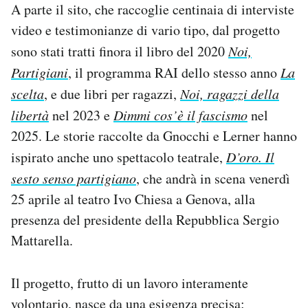
A parte il sito, che raccoglie centinaia di interviste
video e testimonianze di vario tipo, dal progetto
sono stati tratti finora il libro del 2020
Noi,
Partigiani
, il programma RAI dello stesso anno
La
scelta
, e due libri per ragazzi,
Noi, ragazzi della
libertà
nel 2023 e
Dimmi cos’è il fascismo
nel
2025. Le storie raccolte da Gnocchi e Lerner hanno
ispirato anche uno spettacolo teatrale,
D’oro. Il
sesto senso partigiano
, che andrà in scena venerdì
25 aprile al teatro Ivo Chiesa a Genova, alla
presenza del presidente della Repubblica Sergio
Mattarella.
Il progetto, frutto di un lavoro interamente
volontario, nasce da una esigenza precisa: