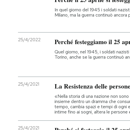
In quel giorno del 1945 i soldati nazisti
Milano, ma la guerra continuò ancora 
25/4/2022
Perché festeggiamo il 25 apr
Quel giorno, nel 1945, i soldati nazisti 
Torino, anche se la guerra continuò a
25/4/2021
La Resistenza delle person
«Nella storia di una nazione non sono mo
insieme dentro un dramma che consum
tempo, cambia spazi e tempi di ogni e
intime fino ai sogni, altera le persone 
25/4/2021
Perché si festeggia il 25 apr