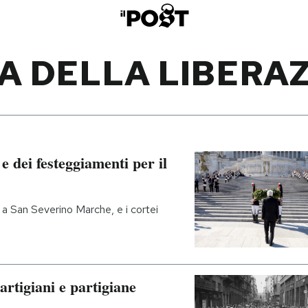
A DELLA LIBERA
 e dei festeggiamenti per il
e a San Severino Marche, e i cortei
artigiani e partigiane