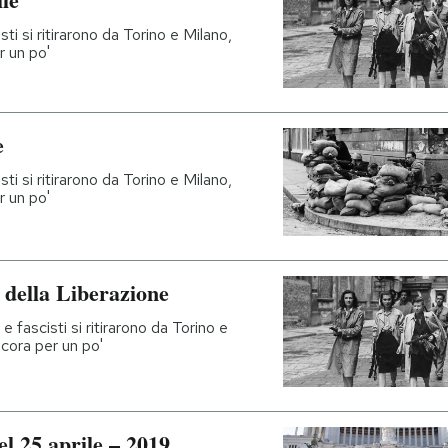
sti si ritirarono da Torino e Milano,
r un po'
e
sti si ritirarono da Torino e Milano,
r un po'
a della Liberazione
e fascisti si ritirarono da Torino e
ncora per un po'
el 25 aprile – 2019