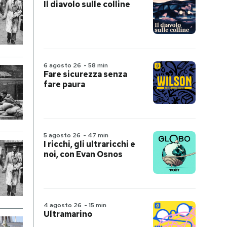
Il diavolo sulle colline
6 agosto 26
-
58 min
Fare sicurezza senza
fare paura
5 agosto 26
-
47 min
I ricchi, gli ultraricchi e
noi, con Evan Osnos
4 agosto 26
-
15 min
Ultramarino