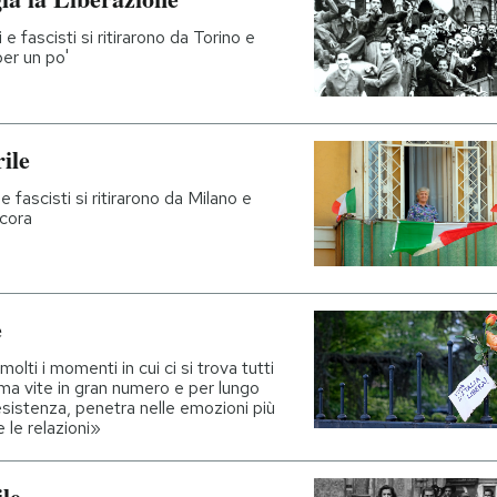
 e fascisti si ritirarono da Torino e
per un po'
ile
e fascisti si ritirarono da Milano e
ncora
e
lti i momenti in cui ci si trova tutti
a vite in gran numero e per lungo
sistenza, penetra nelle emozioni più
e le relazioni»
ile