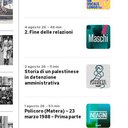
4 agosto 26
-
46 min
2. Fine delle relazioni
2 agosto 26
-
11 min
Storia di un palestinese
in detenzione
amministrativa
1 agosto 26
-
53 min
Policoro (Matera) – 23
marzo 1988 – Prima parte