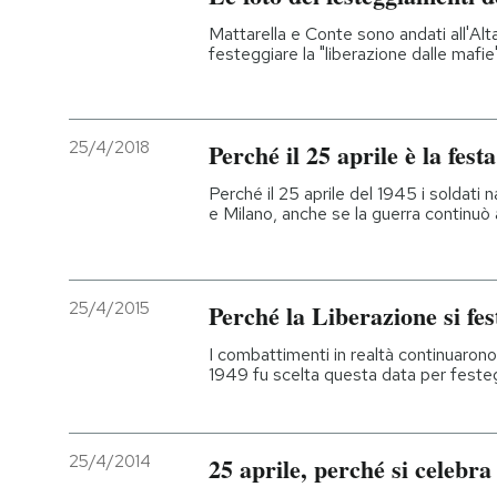
Mattarella e Conte sono andati all'Altare
festeggiare la "liberazione dalle mafie
25/4/2018
Perché il 25 aprile è la fest
Perché il 25 aprile del 1945 i soldati na
e Milano, anche se la guerra continuò 
25/4/2015
Perché la Liberazione si fes
I combattimenti in realtà continuarono
1949 fu scelta questa data per festegg
25/4/2014
25 aprile, perché si celebra