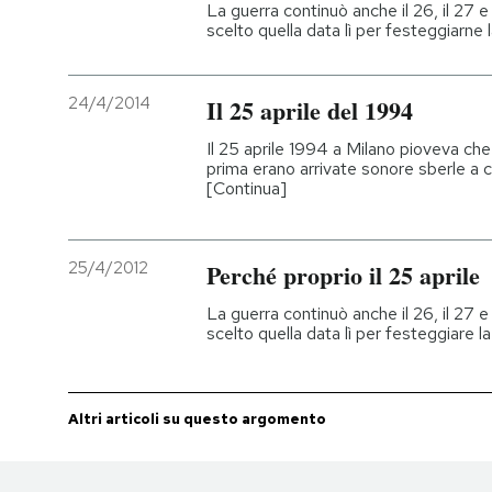
La guerra continuò anche il 26, il 27 
scelto quella data lì per festeggiarne l
24/4/2014
Il 25 aprile del 1994
Il 25 aprile 1994 a Milano pioveva c
prima erano arrivate sonore sberle a c
[Continua]
25/4/2012
Perché proprio il 25 aprile
La guerra continuò anche il 26, il 27 
scelto quella data lì per festeggiare l
Altri articoli su questo argomento