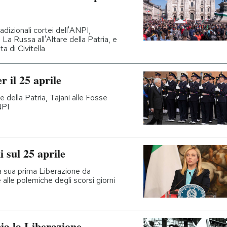
radizionali cortei dell'ANPI,
La Russa all'Altare della Patria, e
ta di Civitella
r il 25 aprile
e della Patria, Tajani alle Fosse
NPI
 sul 25 aprile
la sua prima Liberazione da
 alle polemiche degli scorsi giorni
gia la Liberazione