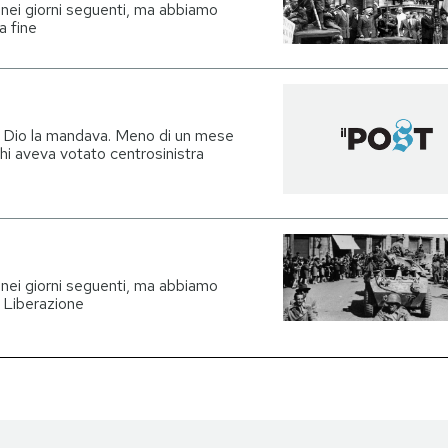
e nei giorni seguenti, ma abbiamo
a fine
he Dio la mandava. Meno di un mese
hi aveva votato centrosinistra
e nei giorni seguenti, ma abbiamo
a Liberazione