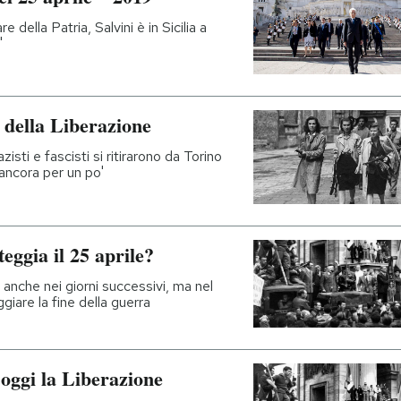
 della Patria, Salvini è in Sicilia a
"
a della Liberazione
zisti e fascisti si ritirarono da Torino
ancora per un po'
teggia il 25 aprile?
 anche nei giorni successivi, ma nel
iare la fine della guerra
 oggi la Liberazione