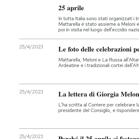
25 aprile
In tutta Italia sono stati organizzati i t
Mattarella è stato assieme a Meloni e 
poi in visita nel luogo dell'eccidio nazis
25/4/2023
Le foto delle celebrazioni pe
Mattarella, Meloni e La Russa all'Altar
Ardeatine e i tradizionali cortei dell'A
25/4/2023
La lettera di Giorgia Meloni
L'ha scritta al Corriere per celebrare 
presidente del Consiglio, e rispondere
25/4/2023
Perché il 25 aprile si festeg