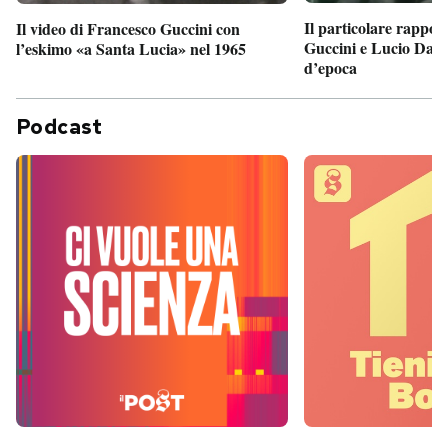
Il particolare rappor
Il video di Francesco Guccini con
Guccini e Lucio Dalla
l’eskimo «a Santa Lucia» nel 1965
d’epoca
Podcast