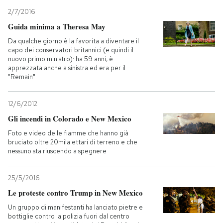
2/7/2016
Guida minima a Theresa May
Da qualche giorno è la favorita a diventare il
capo dei conservatori britannici (e quindi il
nuovo primo ministro): ha 59 anni, è
apprezzata anche a sinistra ed era per il
"Remain"
12/6/2012
Gli incendi in Colorado e New Mexico
Foto e video delle fiamme che hanno già
bruciato oltre 20mila ettari di terreno e che
nessuno sta riuscendo a spegnere
25/5/2016
Le proteste contro Trump in New Mexico
Un gruppo di manifestanti ha lanciato pietre e
bottiglie contro la polizia fuori dal centro