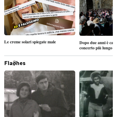
Le creme solari spiegate male
Dopo due anni è camb
concerto più lungo d
Fla
hes