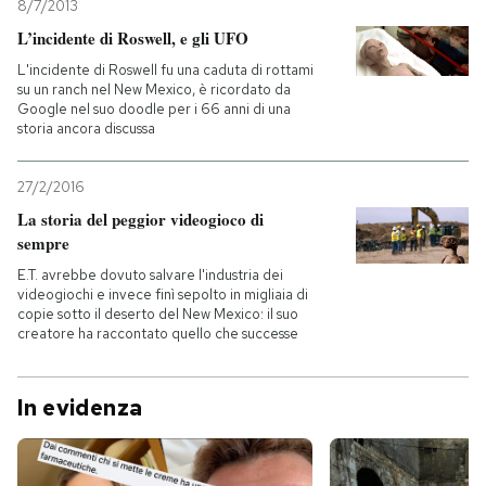
8/7/2013
L’incidente di Roswell, e gli UFO
L'incidente di Roswell fu una caduta di rottami
su un ranch nel New Mexico, è ricordato da
Google nel suo doodle per i 66 anni di una
storia ancora discussa
27/2/2016
La storia del peggior videogioco di
sempre
E.T. avrebbe dovuto salvare l'industria dei
videogiochi e invece finì sepolto in migliaia di
copie sotto il deserto del New Mexico: il suo
creatore ha raccontato quello che successe
In evidenza