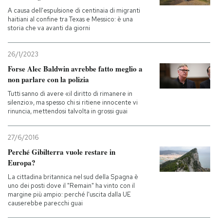
A causa dell'espulsione di centinaia di migranti
haitiani al confine tra Texas e Messico: è una
storia che va avanti da giorni
26/1/2023
Forse Alec Baldwin avrebbe fatto meglio a
non parlare con la polizia
Tutti sanno di avere «il diritto di rimanere in
silenzio», ma spesso chi si ritiene innocente vi
rinuncia, mettendosi talvolta in grossi guai
27/6/2016
Perché Gibilterra vuole restare in
Europa?
La cittadina britannica nel sud della Spagna è
uno dei posti dove il "Remain" ha vinto con il
margine più ampio: perché l'uscita dalla UE
causerebbe parecchi guai