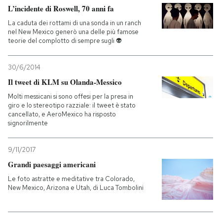
L’incidente di Roswell, 70 anni fa
La caduta dei rottami di una sonda in un ranch
nel New Mexico generò una delle più famose
teorie del complotto di sempre sugli 👽
30/6/2014
Il tweet di KLM su Olanda-Messico
Molti messicani si sono offesi per la presa in
giro e lo stereotipo razziale: il tweet è stato
cancellato, e AeroMexico ha risposto
signorilmente
9/11/2017
Grandi paesaggi americani
Le foto astratte e meditative tra Colorado,
New Mexico, Arizona e Utah, di Luca Tombolini