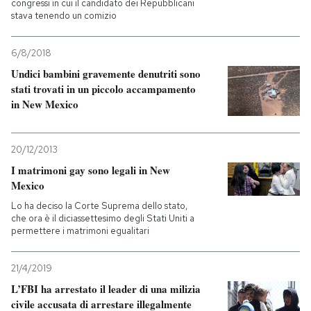
congressi in cui il candidato dei Repubblicani
stava tenendo un comizio
6/8/2018
Undici bambini gravemente denutriti sono
stati trovati in un piccolo accampamento
in New Mexico
20/12/2013
I matrimoni gay sono legali in New
Mexico
Lo ha deciso la Corte Suprema dello stato,
che ora è il diciassettesimo degli Stati Uniti a
permettere i matrimoni egualitari
21/4/2019
L’FBI ha arrestato il leader di una milizia
civile accusata di arrestare illegalmente