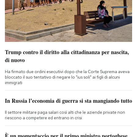
Trump contro il diritto alla cittadinanza per nascita,
di nuovo
Ha firmato due ordini esecutivi dopo che la Corte Suprema aveva
bloccato il suo tentativo di negare lo "ius soli" ai figli di alcuni
immigrati
In Russia l’economia di guerra si sta mangiando tutto
Il settore militare paga salari così alti che le aziende private non
riescono a competere ed entrano in crisi
È un momentaccio per il primo ministro portoghese