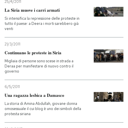
25/4/2011
La Siria muove i carri armati
Si intensifica la repressione delle proteste in
tutto il paese: a Deera i morti sarebbero già
venti
21/3/2011
Continuano le proteste in Siria
Migliaia di persone sono scese in strada a
Deraa per manifestare di nuovo contro il
governo
6/5/2011
Una ragazza lesbica a Damasco
La storia di Amina Abdullah, giovane donna
omosessuale il cui blog è uno dei simboli della
protesta siriana