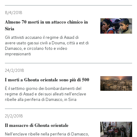
8/4/2018
Almeno 70 morti in un attacco chimico in
Siria
Gli attivisti accusano il regime di Assad di
avere usato gas sui civili a Douma, città a est di
Damasco, e circolano foto e video
impressionanti
24/2/2018
I morti a Ghouta orientale sono più di 500
È il settimo giorno dei bombardamenti del
regime di Assad e dei suoi alleati nell'enclave
ribelle alla periferia di Damasco, in Siria
21/2/2018
Il massacro di Ghouta orientale
Nell'enclave ribelle nella periferia di Damasco,