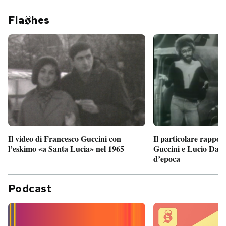
Fla
hes
Il particolare rappor
Il video di Francesco Guccini con
Guccini e Lucio Dalla
l’eskimo «a Santa Lucia» nel 1965
d’epoca
Podcast