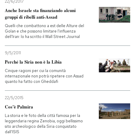
22/6/2017
Anche Israele sta finanziando alcuni
gruppi di ribelli anti-Assad
Quelli che combattono a est delle Alture del
Golan e che possono limitare l'influenza
dell'Iran: lo ha scritto il Wall Street Journal
9/5/2011
Perché la Siria non è la Libia
Cinque ragioni per cui la comunità
internazionale non potrà ripetere con Assad
quanto ha fatto con Gheddafi
22/5/2015
Cos’è Palmira
La storia e le foto della città famosa per la
leggendaria regina Zenobia, oggi bellissimo
sito archeologico della Siria conquistato
dall'ISIS