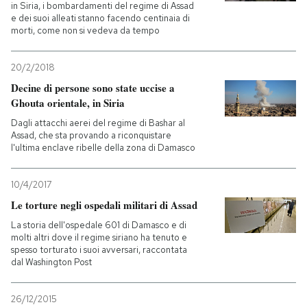
in Siria, i bombardamenti del regime di Assad
e dei suoi alleati stanno facendo centinaia di
morti, come non si vedeva da tempo
20/2/2018
Decine di persone sono state uccise a
Ghouta orientale, in Siria
Dagli attacchi aerei del regime di Bashar al
Assad, che sta provando a riconquistare
l'ultima enclave ribelle della zona di Damasco
10/4/2017
Le torture negli ospedali militari di Assad
La storia dell'ospedale 601 di Damasco e di
molti altri dove il regime siriano ha tenuto e
spesso torturato i suoi avversari, raccontata
dal Washington Post
26/12/2015