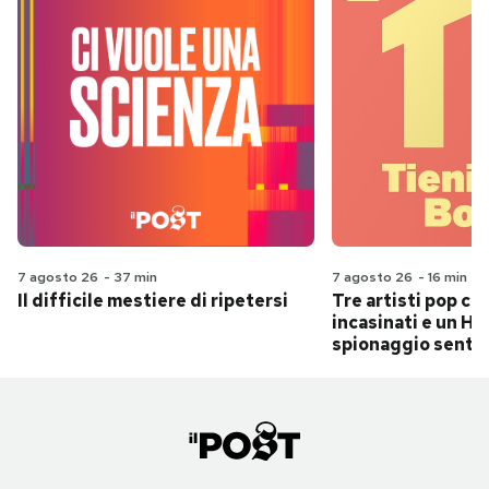
7 agosto 26
-
37 min
7 agosto 26
-
16 min
Il difficile mestiere di ripetersi
Tre artisti pop ch
incasinati e un Hit
spionaggio senti