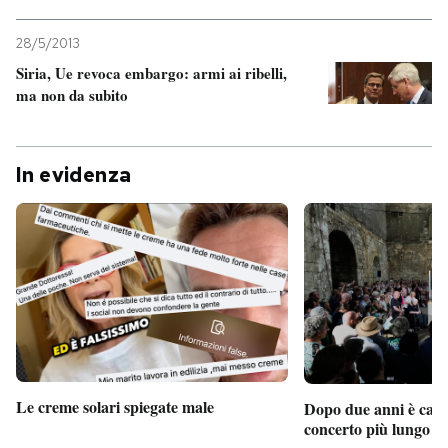
28/5/2013
Siria, Ue revoca embargo: armi ai ribelli,
ma non da subito
In evidenza
Le creme solari spiegate male
Dopo due anni è camb
concerto più lungo d