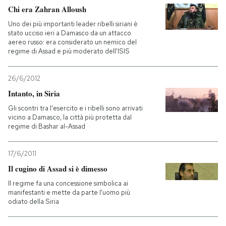
Chi era Zahran Alloush
Uno dei più importanti leader ribelli siriani è
stato ucciso ieri a Damasco da un attacco
aereo russo: era considerato un nemico del
regime di Assad e più moderato dell'ISIS
26/6/2012
Intanto, in Siria
Gli scontri tra l'esercito e i ribelli sono arrivati
vicino a Damasco, la città più protetta dal
regime di Bashar al-Assad
17/6/2011
Il cugino di Assad si è dimesso
Il regime fa una concessione simbolica ai
manifestanti e mette da parte l'uomo più
odiato della Siria