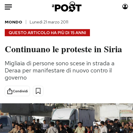
Auto
MONDO
Lunedì 21 marzo 2011
QUESTO ARTICOLO HA PIÙ DI
15 ANNI
HOME
Continuano le proteste in Siria
Italia
Moda
Mondo
Libri
Migliaia di persone sono scese in strada a
Politica
Consumismi
Deraa per manifestare di nuovo contro il
Tecnologia
Storie/Idee
governo
Internet
Ok Boomer!
Condividi
Scienza
Media
Cultura
Europa
Economia
Altrecose
Sport
Mondiali calcio 2026