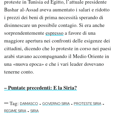
proteste in Tunisia ed Egitto, l’attuale presidente
Bashar al-Assad aveva aumentato i salari e ridotto
i prezzi dei beni di prima necessità sperando di
disinnescare un possibile contagio. Si era anche
sorprendentemente
espresso
a favore di una
maggiore apertura nei confronti delle esigenze dei
cittadini, dicendo che lo proteste in corso nei paesi
arabi stavano accompagnando il Medio Oriente in
una «nuova epoca» e che i vari leader dovevano
tenerne conto.
– Puntate precedenti: E la Siria?
Tag:
-
-
-
DAMASCO
GOVERNO SIRIA
PROTESTE SIRIA
-
REGIME SIRIA
SIRIA