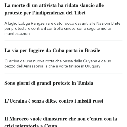
La morte di un attivista ha ridato slancio alle
proteste per l’indipendenza del Tibet
A luglio Lobga Rangzen si è dato fuoco davanti alle Nazioni Unite
per protestare contro il controllo cinese: sono seguite molte
manifestazioni
La via per fuggire da Cuba porta in Brasile
Ci arriva da una nuova rotta che passa dalla Guyana e da un
pezzo dell'Amazzonia, e che a volte finisce in Uruguay
Sono giorni di grandi proteste in Tunisia
L’Ucraina è senza difese contro i missili russi
Il Marocco vuole dimostrare che non c’entra con la
crisi migratoria a Ceuta