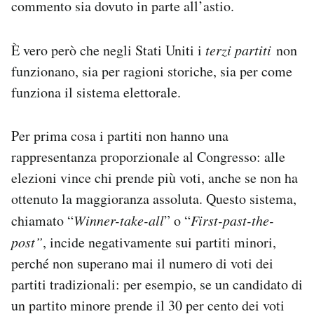
commento sia dovuto in parte all’astio.
È vero però che negli Stati Uniti i
terzi partiti
non
funzionano, sia per ragioni storiche, sia per come
funziona il sistema elettorale.
Per prima cosa i partiti non hanno una
rappresentanza proporzionale al Congresso: alle
elezioni vince chi prende più voti, anche se non ha
ottenuto la maggioranza assoluta. Questo sistema,
chiamato “
Winner-take-all
” o “
First-past-the-
post”
, incide negativamente sui partiti minori,
perché non superano mai il numero di voti dei
partiti tradizionali: per esempio, se un candidato di
un partito minore prende il 30 per cento dei voti