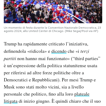
Un momento di festa durante la Convention Nazionale Democratica, 23
agosto 2024, allo United Center di Chicago. (Mike Segar/Pool via AP)
Trump ha rapidamente criticato l’iniziativa,
definendola «ridicola» e
dicendo
che «i
t
erzi
partiti
non hanno mai funzionato» (“third parties”
è un’espressione della politica statunitense usata
per riferirsi ad altre forze politiche oltre a
Democratici e Repubblicani). Per mesi Trump e
Musk sono stati molto vicini, sia a livello
personale che politico, fino alla loro
plateale
litigata
di inizio giugno. È quindi chiaro che il suo