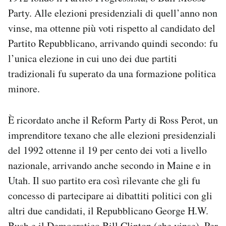
Party. Alle elezioni presidenziali di quell’anno non
vinse, ma ottenne più voti rispetto al candidato del
Partito Repubblicano, arrivando quindi secondo: fu
l’unica elezione in cui uno dei due partiti
tradizionali fu superato da una formazione politica
minore.
È ricordato anche il Reform Party di Ross Perot, un
imprenditore texano che alle elezioni presidenziali
del 1992 ottenne il 19 per cento dei voti a livello
nazionale, arrivando anche secondo in Maine e in
Utah. Il suo partito era così rilevante che gli fu
concesso di partecipare ai dibattiti politici con gli
altri due candidati, il Repubblicano George H.W.
Bush e il Democratico Bill Clinton (che vinse). Per