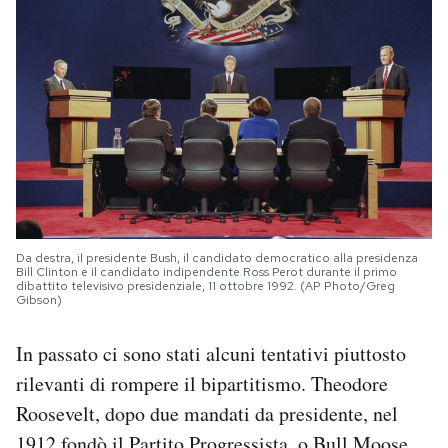
Da destra, il presidente Bush, il candidato democratico alla presidenza
Bill Clinton e il candidato indipendente Ross Perot durante il primo
dibattito televisivo presidenziale, 11 ottobre 1992. (AP Photo/Greg
Gibson)
In passato ci sono stati alcuni tentativi piuttosto
rilevanti di rompere il bipartitismo. Theodore
Roosevelt, dopo due mandati da presidente, nel
1912 fondò il Partito Progressista, o Bull Moose