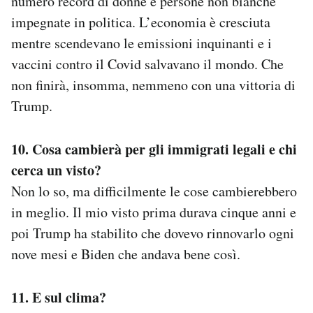
numero record di donne e persone non bianche
impegnate in politica. L’economia è cresciuta
mentre scendevano le emissioni inquinanti e i
vaccini contro il Covid salvavano il mondo. Che
non finirà, insomma, nemmeno con una vittoria di
Trump.
10. Cosa cambierà per gli immigrati legali e chi
cerca un visto?
Non lo so, ma difficilmente le cose cambierebbero
in meglio. Il mio visto prima durava cinque anni e
poi Trump ha stabilito che dovevo rinnovarlo ogni
nove mesi e Biden che andava bene così.
11. E sul clima?