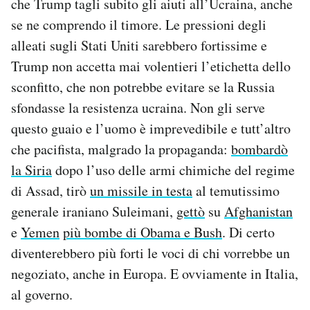
che Trump tagli subito gli aiuti all’Ucraina, anche
se ne comprendo il timore. Le pressioni degli
alleati sugli Stati Uniti sarebbero fortissime e
Trump non accetta mai volentieri l’etichetta dello
sconfitto, che non potrebbe evitare se la Russia
sfondasse la resistenza ucraina. Non gli serve
questo guaio e l’uomo è imprevedibile e tutt’altro
che pacifista, malgrado la propaganda:
bombardò
la Siria
dopo l’uso delle armi chimiche del regime
di Assad, tirò
un missile in testa
al temutissimo
generale iraniano Suleimani,
gettò
su
Afghanistan
e
Yemen
più bombe di Obama e Bush
. Di certo
diventerebbero più forti le voci di chi vorrebbe un
negoziato, anche in Europa. E ovviamente in Italia,
al governo.