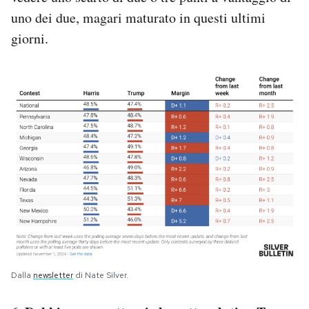
uno dei due, magari maturato in questi ultimi
giorni.
Dalla
newsletter
di Nate Silver.