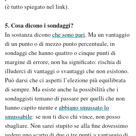
(è tutto spiegato nel link).
5. Cosa dicono i sondaggi?
In sostanza dicono
che sono pari
. Ma un vantaggio
di un punto o di mezzo punto percentuale, in
sondaggi che hanno quattro o cinque punti di
margine di errore, non ha significato: rischia di
illuderci di vantaggi o svantaggi che non esistono.
Può darsi che ci aspetti l’elezione più equilibrata
di sempre. Ma esiste anche la possibilità che i
sondaggisti temano di passare per quelli che non
hanno capito niente e
abbiano smussato lo
smussabile
: se non ti dico chi vince, non posso
sbagliare. Non sarei stupito se alla fine dovessimo
vedere uno scarto di due o tre punti a vantaggio di