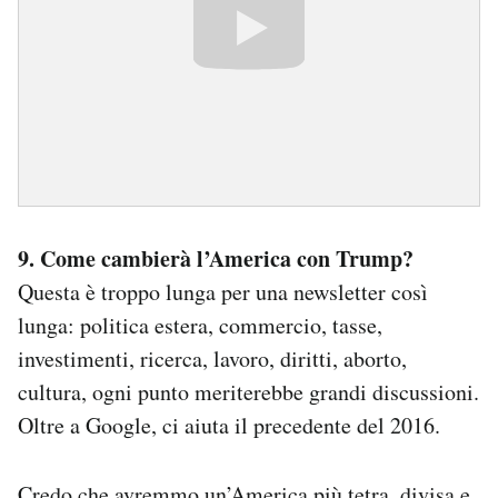
9. Come cambierà l’America con Trump?
Questa è troppo lunga per una newsletter così
lunga: politica estera, commercio, tasse,
investimenti, ricerca, lavoro, diritti, aborto,
cultura, ogni punto meriterebbe grandi discussioni.
Oltre a Google, ci aiuta il precedente del 2016.
Credo che avremmo un’America più tetra, divisa e