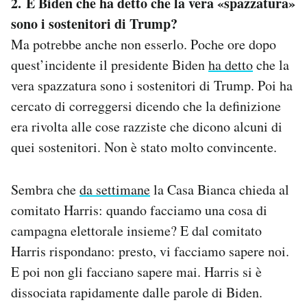
2. E Biden che ha detto che la vera «spazzatura»
sono i sostenitori di Trump?
Ma potrebbe anche non esserlo. Poche ore dopo
quest’incidente il presidente Biden
ha detto
che la
vera spazzatura sono i sostenitori di Trump. Poi ha
cercato di correggersi dicendo che la definizione
era rivolta alle cose razziste che dicono alcuni di
quei sostenitori. Non è stato molto convincente.
Sembra che
da settimane
la Casa Bianca chieda al
comitato Harris: quando facciamo una cosa di
campagna elettorale insieme? E dal comitato
Harris rispondano: presto, vi facciamo sapere noi.
E poi non gli facciano sapere mai. Harris si è
dissociata rapidamente dalle parole di Biden.