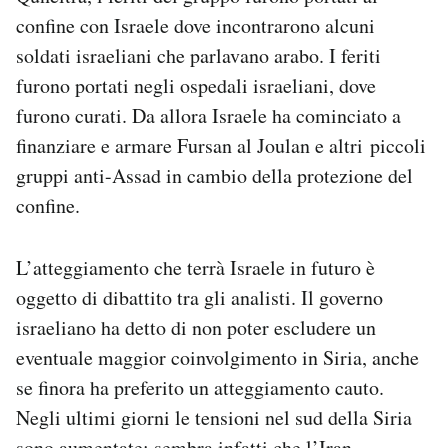
confine con Israele dove incontrarono alcuni
soldati israeliani che parlavano arabo. I feriti
furono portati negli ospedali israeliani, dove
furono curati. Da allora Israele ha cominciato a
finanziare e armare Fursan al Joulan e altri piccoli
gruppi anti-Assad in cambio della protezione del
confine.
L’atteggiamento che terrà Israele in futuro è
oggetto di dibattito tra gli analisti. Il governo
israeliano ha detto di non poter escludere un
eventuale maggior coinvolgimento in Siria, anche
se finora ha preferito un atteggiamento cauto.
Negli ultimi giorni le tensioni nel sud della Siria
sono aumentate: sembra infatti che l’Iran