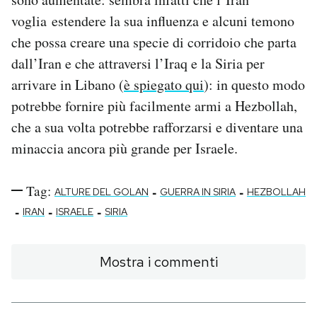
voglia estendere la sua influenza e alcuni temono
che possa creare una specie di corridoio che parta
dall’Iran e che attraversi l’Iraq e la Siria per
arrivare in Libano (
è spiegato qui
): in questo modo
potrebbe fornire più facilmente armi a Hezbollah,
che a sua volta potrebbe rafforzarsi e diventare una
minaccia ancora più grande per Israele.
Tag:
-
-
ALTURE DEL GOLAN
GUERRA IN SIRIA
HEZBOLLAH
-
-
-
IRAN
ISRAELE
SIRIA
Mostra i commenti