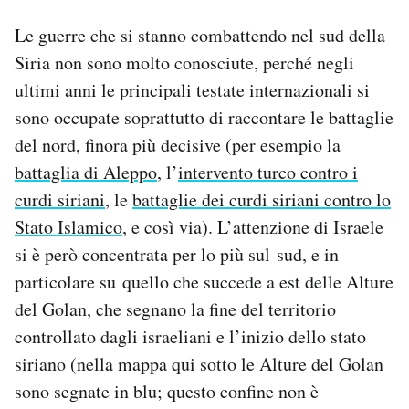
Le guerre che si stanno combattendo nel sud della
Siria non sono molto conosciute, perché negli
ultimi anni le principali testate internazionali si
sono occupate soprattutto di raccontare le battaglie
del nord, finora più decisive (per esempio la
battaglia di Aleppo
, l’
intervento turco contro i
curdi siriani
, le
battaglie dei curdi siriani contro lo
Stato Islamico
, e così via). L’attenzione di Israele
si è però concentrata per lo più sul sud, e in
particolare su quello che succede a est delle Alture
del Golan, che segnano la fine del territorio
controllato dagli israeliani e l’inizio dello stato
siriano (nella mappa qui sotto le Alture del Golan
sono segnate in blu; questo confine non è