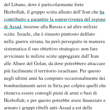
del Libano, dove è particolarmente forte
Hezbollah, il gruppo sciita alleato dell’Iran che
ha
contribuito a garantire la sopravvivenza del regime
di Assad
, insieme alla Russia e ad altre milizie
sciite. Israele, che è rimasto piuttosto defilato
nella guerra siriana, ha però perseguito in maniera
sistematica il suo obiettivo strategico: non fare
avvicinare le milizie sciite appoggiate dall’Iran
alle Alture del Golan, da dove potrebbero attaccare
più facilmente il territorio israeliano. Per questo
negli ultimi anni ha compiuto occasionalmente dei
bombardamenti aerei in Siria per colpire quelli che
riteneva essere convogli pieni di armi o basi di
Hezbollah; e per questo potrebbe avere finanziato e
armato i gruppi ribelli anti-Assad a est delle