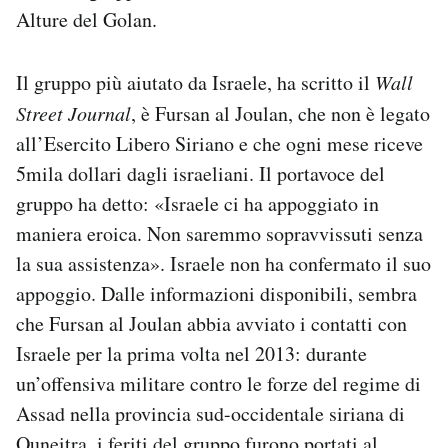
Alture del Golan.
Il gruppo più aiutato da Israele, ha scritto il
Wall
Street Journal
, è Fursan al Joulan, che non è legato
all’Esercito Libero Siriano e che ogni mese riceve
5mila dollari dagli israeliani. Il portavoce del
gruppo ha detto: «Israele ci ha appoggiato in
maniera eroica. Non saremmo sopravvissuti senza
la sua assistenza». Israele non ha confermato il suo
appoggio. Dalle informazioni disponibili, sembra
che Fursan al Joulan abbia avviato i contatti con
Israele per la prima volta nel 2013: durante
un’offensiva militare contro le forze del regime di
Assad nella provincia sud-occidentale siriana di
Quneitra, i feriti del gruppo furono portati al