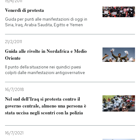
15/4/2011
Venerdì di protesta
Guida per punti alle manifestazioni di oggi in
Siria, Iraq, Arabia Saudita, Egitto e Yemen
21/2/2011
Guida alle rivolte in Nordafrica e Medio
Oriente
Il punto della situazione nei quindici paesi
colpiti dalle manifestazioni antigovernative
16/7/2018
Nel sud dell’Iraq si protesta contro il
governo centrale, almeno una persona è
stata uccisa negli scontri con la polizia
16/7/2021