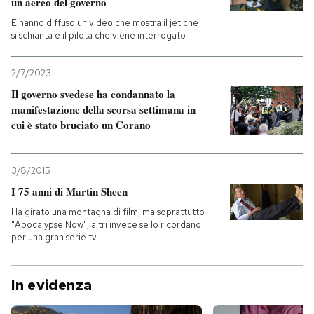
un aereo del governo
E hanno diffuso un video che mostra il jet che
si schianta e il pilota che viene interrogato
2/7/2023
Il governo svedese ha condannato la
manifestazione della scorsa settimana in
cui è stato bruciato un Corano
3/8/2015
I 75 anni di Martin Sheen
Ha girato una montagna di film, ma soprattutto
"Apocalypse Now"; altri invece se lo ricordano
per una gran serie tv
In evidenza