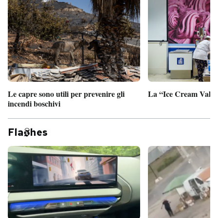
Le capre sono utili per prevenire gli
La “Ice Cream Valley
incendi boschivi
Fla
hes