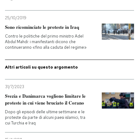
25/10/2019
Sono ricominciate le proteste in Iraq
Contro le politiche del primo ministro Adel
Abdul Mahdi: i manifestanti dicono che
continueranno «fino alla caduta del regime»
Altri articoli su questo argomento
31/7/2023
Svezia e Danimarca vogliono limitare le
proteste in cui viene bruciato il Corano
Dopo gli episodi delle ultime settimane e le
proteste da parte di alcuni paesi islamici, tra
cui Turchia e Iraq