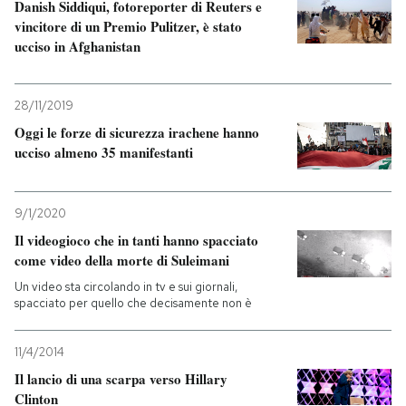
Danish Siddiqui, fotoreporter di Reuters e
vincitore di un Premio Pulitzer, è stato
ucciso in Afghanistan
28/11/2019
Oggi le forze di sicurezza irachene hanno
ucciso almeno 35 manifestanti
9/1/2020
Il videogioco che in tanti hanno spacciato
come video della morte di Suleimani
Un video sta circolando in tv e sui giornali,
spacciato per quello che decisamente non è
11/4/2014
Il lancio di una scarpa verso Hillary
Clinton