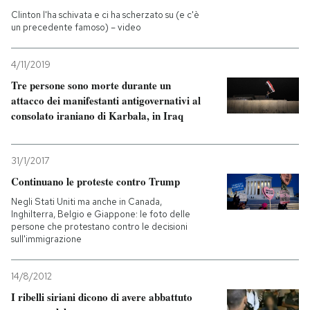
Clinton l'ha schivata e ci ha scherzato su (e c'è
un precedente famoso) – video
4/11/2019
Tre persone sono morte durante un
attacco dei manifestanti antigovernativi al
consolato iraniano di Karbala, in Iraq
31/1/2017
Continuano le proteste contro Trump
Negli Stati Uniti ma anche in Canada,
Inghilterra, Belgio e Giappone: le foto delle
persone che protestano contro le decisioni
sull'immigrazione
14/8/2012
I ribelli siriani dicono di avere abbattuto