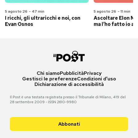
5 agosto 26
-
47 min
5 agosto 26
-
11 min
I ricchi, gli ultraricchi e noi, con
Ascoltare Elon Mus
Evan Osnos
ma l’ho fatto io al
Chi siamo
Pubblicità
Privacy
Gestisci le preferenze
Condizioni d'uso
Dichiarazione di accessibilità
Il Post è una testata registrata presso il Tribunale di Milano, 419 del
28 settembre 2009 - ISSN 2610-9980
Abbonati