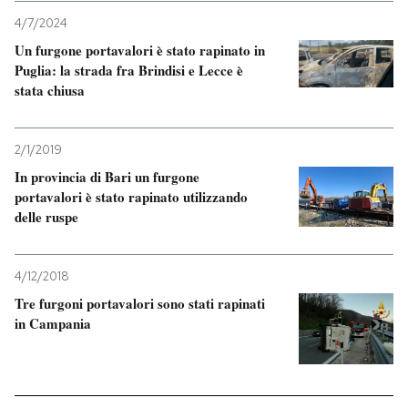
4/7/2024
PODCAST
Un furgone portavalori è stato rapinato in
Puglia: la strada fra Brindisi e Lecce è
stata chiusa
NEWSLETTER
2/1/2019
I MIEI PREFERITI
In provincia di Bari un furgone
portavalori è stato rapinato utilizzando
delle ruspe
SHOP
CALENDARIO
4/12/2018
Tre furgoni portavalori sono stati rapinati
in Campania
AREA PERSONALE
Entra