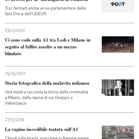
Tra i fermati anche un ex parlamentare della
lista Dini e dell'UDEUR
29/1/2020
Ci sono code sulla A1 tra Lodi e Milano in
seguito al fallito assalto a un mezzo
blindato
25/12/2017
Storia fotografica della malavita milanese
Una mostra racconta la storia della criminalità
a Milano, dalla rapina di via Osoppo a
Vallanzasca
27/11/2014
La rapina incredibile tentata sull’A1
Chiodi sulla strada, macchine in fiamme messe