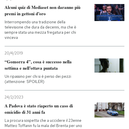
Alcuni quiz di Mediaset non daranno più
premi in gettoni d’oro
Interrompendo una tradizione della
televisione che dura da decenni, ma che è
sempre stata una mezza fregatura per chi
vinceva
20/4/2019
“Gomorra 4”, cosa è successo nella
settima e nell’ottava puntata
Un ripassino per chi si è perso dei pezzi
(attenzione: SPOILER)
24/2/2023
A Padova è stato riaperto un caso di
omicidio di 31 anni fa
La procura sospetta che a uccidere il 23enne
Matteo Toffanin fu la mala del Brenta per uno