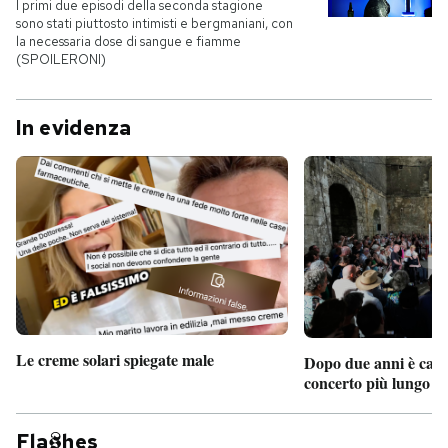
I primi due episodi della seconda stagione
sono stati piuttosto intimisti e bergmaniani, con
la necessaria dose di sangue e fiamme
(SPOILERONI)
In evidenza
Le creme solari spiegate male
Dopo due anni è camb
concerto più lungo d
Fla
hes