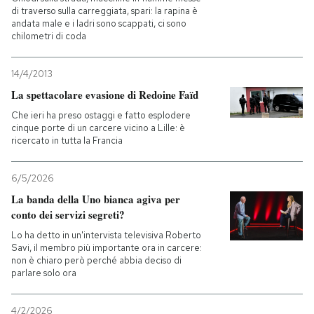
di traverso sulla carreggiata, spari: la rapina è
andata male e i ladri sono scappati, ci sono
chilometri di coda
14/4/2013
La spettacolare evasione di Redoine Faïd
Che ieri ha preso ostaggi e fatto esplodere
cinque porte di un carcere vicino a Lille: è
ricercato in tutta la Francia
6/5/2026
La banda della Uno bianca agiva per
conto dei servizi segreti?
Lo ha detto in un'intervista televisiva Roberto
Savi, il membro più importante ora in carcere:
non è chiaro però perché abbia deciso di
parlare solo ora
4/2/2026