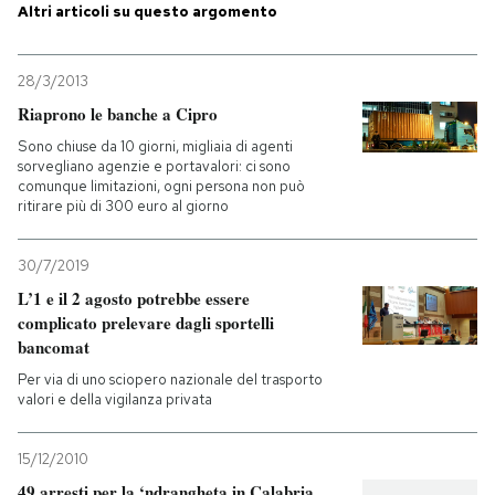
Altri articoli su questo argomento
28/3/2013
Riaprono le banche a Cipro
Sono chiuse da 10 giorni, migliaia di agenti
sorvegliano agenzie e portavalori: ci sono
comunque limitazioni, ogni persona non può
ritirare più di 300 euro al giorno
30/7/2019
L’1 e il 2 agosto potrebbe essere
complicato prelevare dagli sportelli
bancomat
Per via di uno sciopero nazionale del trasporto
valori e della vigilanza privata
15/12/2010
49 arresti per la ‘ndrangheta in Calabria