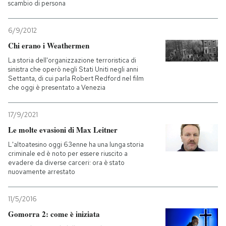
scambio di persona
6/9/2012
Chi erano i Weathermen
La storia dell'organizzazione terroristica di
sinistra che operò negli Stati Uniti negli anni
Settanta, di cui parla Robert Redford nel film
che oggi è presentato a Venezia
17/9/2021
Le molte evasioni di Max Leitner
L'altoatesino oggi 63enne ha una lunga storia
criminale ed è noto per essere riuscito a
evadere da diverse carceri: ora è stato
nuovamente arrestato
11/5/2016
Gomorra 2: come è iniziata