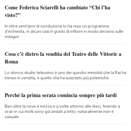
Come Federica Sciarelli ha cambiato “Chi l’ha
visto?”
In oltre vent'anni di conduzione lo ha reso un programma
d'inchiesta, in alcuni casi in grado di influire in modo decisivo sulle
indagini
Cosa c’è dietro la vendita del Teatro delle Vittorie a
Roma
Lo storico studio televisivo è uno dei quindici immobili che la Rai ha
messo in vendita, e quello che ha suscitato più polemiche
Perché la prima serata comincia sempre più tardi
Ben oltre le nove e mezza e a volte attorno alle dieci, finendo a
orari in cui molti sono già andati a letto: naturalmente non è
casuale