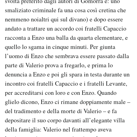
svolta preferito dagli autori di Gomorra è: uno
smaliziato criminale fa una cosa così cretina che
nemmeno noialtri qui sul divano) e dopo essere
andato a trattare un accordo coi fratelli Capaccio
racconta a Enzo una balla da quarta elementare, e
quello lo sgama in cinque minuti. Per giunta
l’uomo di Enzo che sembrava essere passato dalla
parte di Valerio prova a fregarlo, e prima lo
denuncia a Enzo e poi gli spara in testa durante un
incontro coi fratelli Capaccio e i fratelli Levante,
per accreditarsi con loro e con Enzo. Quando
glielo dicono, Enzo ci rimane doppiamente male –
del tradimento e della morte di Valerio – e fa
depositare il suo corpo davanti all’elegante villa
della famiglia: Valerio nel frattempo aveva