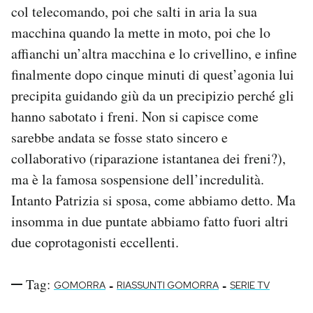
col telecomando, poi che salti in aria la sua
macchina quando la mette in moto, poi che lo
affianchi un’altra macchina e lo crivellino, e infine
finalmente dopo cinque minuti di quest’agonia lui
precipita guidando giù da un precipizio perché gli
hanno sabotato i freni. Non si capisce come
sarebbe andata se fosse stato sincero e
collaborativo (riparazione istantanea dei freni?),
ma è la famosa sospensione dell’incredulità.
Intanto Patrizia si sposa, come abbiamo detto. Ma
insomma in due puntate abbiamo fatto fuori altri
due coprotagonisti eccellenti.
Tag:
-
-
GOMORRA
RIASSUNTI GOMORRA
SERIE TV