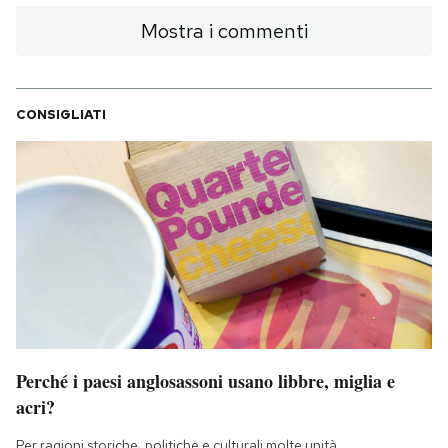
Mostra i commenti
CONSIGLIATI
Perché i paesi anglosassoni usano libbre, miglia e
acri?
Per ragioni storiche, politiche e culturali molte unità