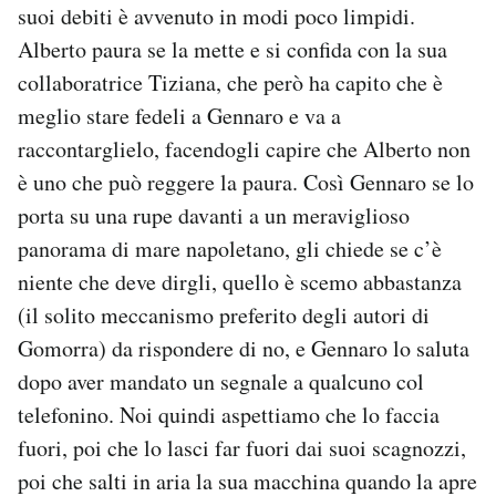
suoi debiti è avvenuto in modi poco limpidi.
Alberto paura se la mette e si confida con la sua
collaboratrice Tiziana, che però ha capito che è
meglio stare fedeli a Gennaro e va a
raccontarglielo, facendogli capire che Alberto non
è uno che può reggere la paura. Così Gennaro se lo
porta su una rupe davanti a un meraviglioso
panorama di mare napoletano, gli chiede se c’è
niente che deve dirgli, quello è scemo abbastanza
(il solito meccanismo preferito degli autori di
Gomorra) da rispondere di no, e Gennaro lo saluta
dopo aver mandato un segnale a qualcuno col
telefonino. Noi quindi aspettiamo che lo faccia
fuori, poi che lo lasci far fuori dai suoi scagnozzi,
poi che salti in aria la sua macchina quando la apre