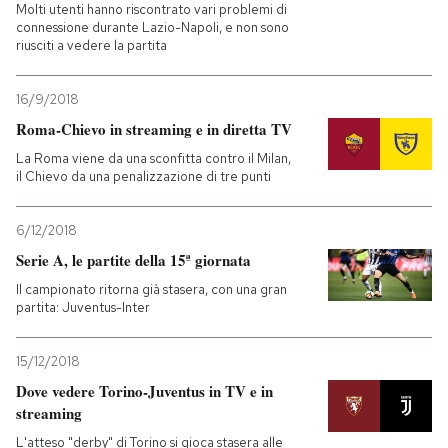
Molti utenti hanno riscontrato vari problemi di
connessione durante Lazio-Napoli, e non sono
riusciti a vedere la partita
16/9/2018
Roma-Chievo in streaming e in diretta TV
La Roma viene da una sconfitta contro il Milan,
il Chievo da una penalizzazione di tre punti
6/12/2018
Serie A, le partite della 15ª giornata
Il campionato ritorna già stasera, con una gran
partita: Juventus-Inter
15/12/2018
Dove vedere Torino-Juventus in TV e in
streaming
L'atteso "derby" di Torino si gioca stasera alle