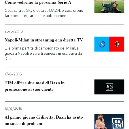
Come vedremo la prossima Serie A
Cosa sarà su Sky e cosa su DAZN, e cosa si può
fare per integrare i due abbonamenti
25/8/2018
Napoli-Milan in streaming e in diretta TV
È la prima partita di campionato del Milan, si
gioca a Napoli e sarà trasmessa in esclusiva da
Dazn
17/8/2018
TIM offrirà due mesi di Dazn in
promozione ai suoi clienti
19/8/2018
Al primo giorno di diretta, Dazn ha avuto
un sacco di problemi