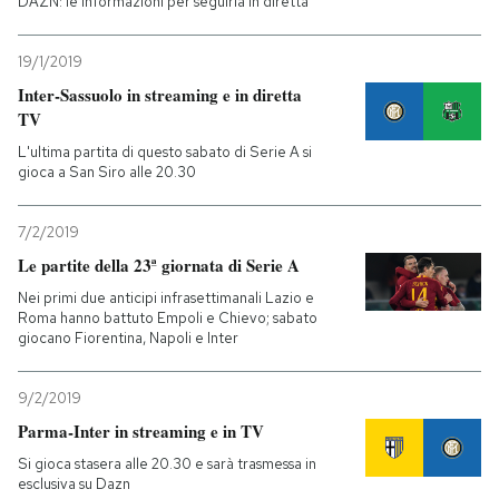
DAZN: le informazioni per seguirla in diretta
19/1/2019
Inter-Sassuolo in streaming e in diretta
TV
L'ultima partita di questo sabato di Serie A si
gioca a San Siro alle 20.30
7/2/2019
Le partite della 23ª giornata di Serie A
Nei primi due anticipi infrasettimanali Lazio e
Roma hanno battuto Empoli e Chievo; sabato
giocano Fiorentina, Napoli e Inter
9/2/2019
Parma-Inter in streaming e in TV
Si gioca stasera alle 20.30 e sarà trasmessa in
esclusiva su Dazn