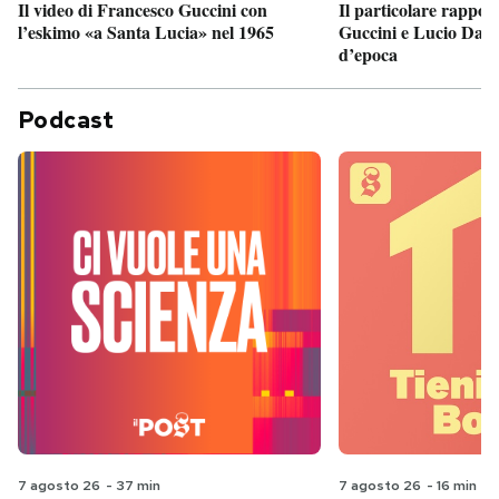
Il particolare rappor
Il video di Francesco Guccini con
Guccini e Lucio Dalla
l’eskimo «a Santa Lucia» nel 1965
d’epoca
Podcast
7 agosto 26
-
37 min
7 agosto 26
-
16 min