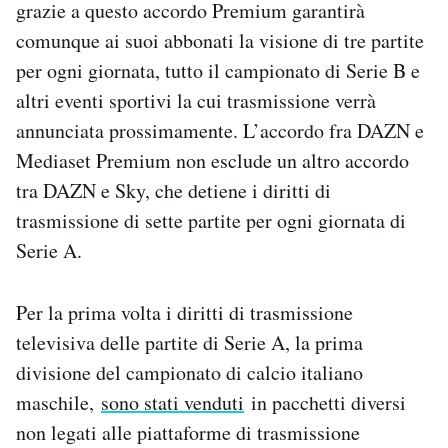
grazie a questo accordo Premium garantirà
Notifiche mobile
comunque ai suoi abbonati la visione di tre partite
Regala il Post
per ogni giornata, tutto il campionato di Serie B e
Hai bisogno di aiuto?
Esci
altri eventi sportivi la cui trasmissione verrà
annunciata prossimamente. L’accordo fra DAZN e
Mediaset Premium non esclude un altro accordo
tra DAZN e Sky, che detiene i diritti di
trasmissione di sette partite per ogni giornata di
Serie A.
Per la prima volta i diritti di trasmissione
televisiva delle partite di Serie A, la prima
divisione del campionato di calcio italiano
maschile,
sono stati venduti
in pacchetti diversi
non legati alle piattaforme di trasmissione