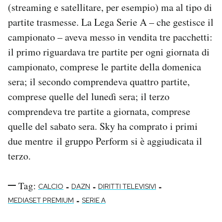
(streaming e satellitare, per esempio) ma al tipo di
partite trasmesse. La Lega Serie A – che gestisce il
campionato – aveva messo in vendita tre pacchetti:
il primo riguardava tre partite per ogni giornata di
campionato, comprese le partite della domenica
sera; il secondo comprendeva quattro partite,
comprese quelle del lunedì sera; il terzo
comprendeva tre partite a giornata, comprese
quelle del sabato sera. Sky ha comprato i primi
due mentre il gruppo Perform si è aggiudicata il
terzo.
Tag:
-
-
-
CALCIO
DAZN
DIRITTI TELEVISIVI
-
MEDIASET PREMIUM
SERIE A