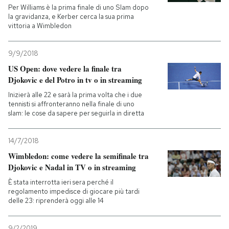
Per Williams è la prima finale di uno Slam dopo
la gravidanza, e Kerber cerca la sua prima
vittoria a Wimbledon
9/9/2018
US Open: dove vedere la finale tra
Djokovic e del Potro in tv o in streaming
Inizierà alle 22 e sarà la prima volta che i due
tennisti si affronteranno nella finale di uno
slam: le cose da sapere per seguirla in diretta
14/7/2018
Wimbledon: come vedere la semifinale tra
Djokovic e Nadal in TV o in streaming
È stata interrotta ieri sera perché il
regolamento impedisce di giocare più tardi
delle 23: riprenderà oggi alle 14
9/2/2019