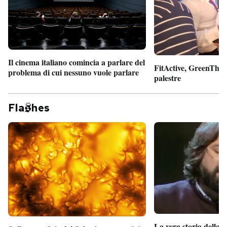
Il cinema italiano comincia a parlare del
FitActive, GreenTheor
problema di cui nessuno vuole parlare
palestre
Fla
hes
La vera storia della