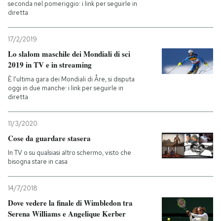
seconda nel pomeriggio: i link per seguirle in
diretta
17/2/2019
Lo slalom maschile dei Mondiali di sci
2019 in TV e in streaming
È l'ultima gara dei Mondiali di Åre, si disputa
oggi in due manche: i link per seguirle in
diretta
11/3/2020
Cose da guardare stasera
In TV o su qualsiasi altro schermo, visto che
bisogna stare in casa
14/7/2018
Dove vedere la finale di Wimbledon tra
Serena Williams e Angelique Kerber