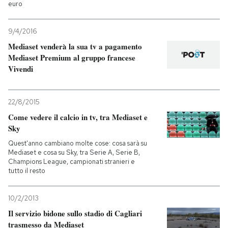
euro
9/4/2016
Mediaset venderà la sua tv a pagamento
Mediaset Premium al gruppo francese
Vivendi
22/8/2015
Come vedere il calcio in tv, tra Mediaset e
Sky
Quest'anno cambiano molte cose: cosa sarà su
Mediaset e cosa su Sky, tra Serie A, Serie B,
Champions League, campionati stranieri e
tutto il resto
10/2/2013
Il servizio bidone sullo stadio di Cagliari
trasmesso da Mediaset