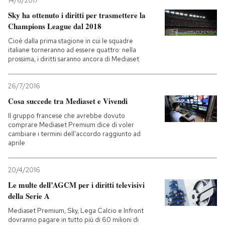
14/6/2017
Sky ha ottenuto i diritti per trasmettere la
Champions League dal 2018
Cioè dalla prima stagione in cui le squadre
italiane torneranno ad essere quattro: nella
prossima, i diritti saranno ancora di Mediaset
26/7/2016
Cosa succede tra Mediaset e Vivendi
Il gruppo francese che avrebbe dovuto
comprare Mediaset Premium dice di voler
cambiare i termini dell'accordo raggiunto ad
aprile
20/4/2016
Le multe dell’AGCM per i diritti televisivi
della Serie A
Mediaset Premium, Sky, Lega Calcio e Infront
dovranno pagare in tutto più di 60 milioni di