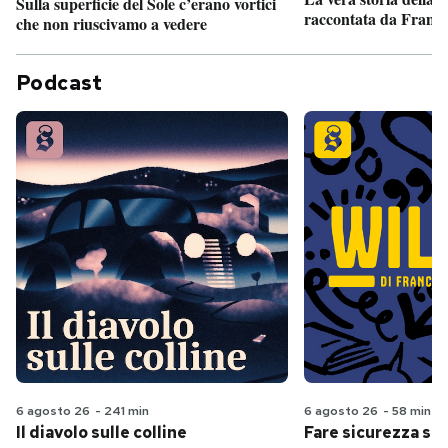
Sulla superficie del Sole c’erano vortici
raccontata da France
che non riuscivamo a vedere
Podcast
6 agosto 26
-
241 min
6 agosto 26
-
58 min
Il diavolo sulle colline
Fare sicurezza se