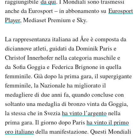
raggiungibile
da qui
. I Mondiali sono trasmessi
anche da Eurosport – in abbonamento su
Eurosport
Player
, Mediaset Premium e Sky.
La rappresentanza italiana ad Åre è composta da
diciannove atleti, guidati da Dominik Paris e
Christof Innerhofer nella categoria maschile e
da Sofia Goggia e Federica Brignone in quella
femminile. Già dopo la prima gara, il supergigante
femminile, la Nazionale ha migliorato il
medagliere di due anni fa, quando concluse con
soltanto una medaglia di bronzo vinta da Goggia,
la stessa che in Svezia
ha vinto l’argento
nella
prima gara. Il giorno dopo Paris
ha vinto il primo
oro italiano
della manifestazione. Questi Mondiali