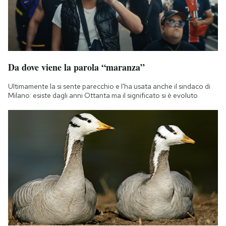
Da dove viene la parola “maranza”
Ultimamente la si sente parecchio e l'ha usata anche il sindaco di
Milano: esiste dagli anni Ottanta ma il significato si è evoluto