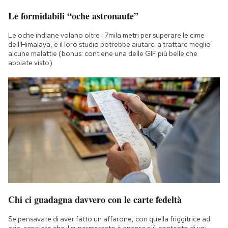
Le formidabili “oche astronaute”
Le oche indiane volano oltre i 7mila metri per superare le cime
dell'Himalaya, e il loro studio potrebbe aiutarci a trattare meglio
alcune malattie (bonus: contiene una delle GIF più belle che
abbiate visto)
Chi ci guadagna davvero con le carte fedeltà
Se pensavate di aver fatto un affarone, con quella friggitrice ad