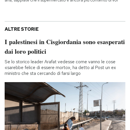
aria, sappiate che il supermercato è ancora più contento di voi
ALTRE STORIE
I palestinesi in Cisgiordania sono esasperati
dai loro politici
Se lo storico leader Arafat vedesse come vanno le cose
«sarebbe felice di essere morto», ha detto al Post un ex
ministro che sta cercando di farsi largo