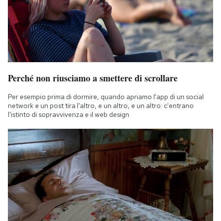
Perché non riusciamo a smettere di scrollare
Per esempio prima di dormire, quando apriamo l'app di un social
network e un post tira l'altro, e un altro, e un altro: c'entrano
l'istinto di sopravvivenza e il web design