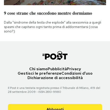
9 cose strane che succedono mentre dormiamo
Dalla "sindrome della testa che esplode" alla sexsomnia a quegli
spasmi che capitano ogni tanto prima di addormentarsi (cosa
sono?)
Chi siamo
Pubblicità
Privacy
Gestisci le preferenze
Condizioni d'uso
Dichiarazione di accessibilità
Il Post è una testata registrata presso il Tribunale di Milano, 419 del
28 settembre 2009 - ISSN 2610-9980
Abbonati