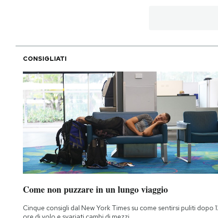
CONSIGLIATI
Come non puzzare in un lungo viaggio
Cinque consigli dal New York Times su come sentirsi puliti dopo 1
ore di volo e svariati cambi di mezzi