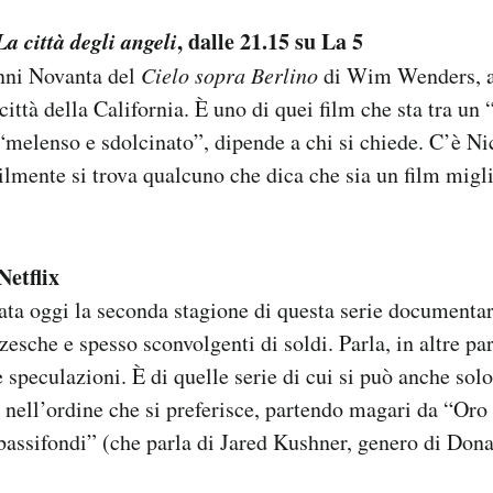
La città degli angeli
, dalle 21.15 su La 5
nni Novanta del
Cielo sopra Berlino
di Wim Wenders, 
città della California. È uno di quei film che sta tra un
“melenso e sdolcinato”, dipende a chi si chiede. C’è Ni
cilmente si trova qualcuno che dica che sia un film migli
 Netflix
vata oggi la seconda stagione di questa serie documenta
zesche e spesso sconvolgenti di soldi. Parla, in altre pa
 e speculazioni. È di quelle serie di cui si può anche sol
 nell’ordine che si preferisce, partendo magari da “Oro
bassifondi” (che parla di Jared Kushner, genero di Don