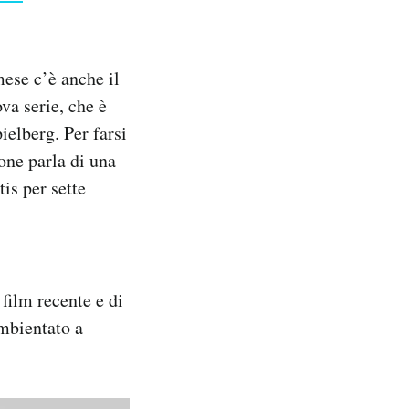
ese c’è anche il
va serie, che è
ielberg. Per farsi
one parla di una
is per sette
 film recente e di
ambientato a