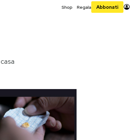
Abbonati
Shop
Regala
 casa