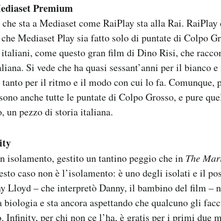
ediaset Premium
, che sta a Mediaset come RaiPlay sta alla Rai. RaiPlay 
 che Mediaset Play sia fatto solo di puntate di Colpo G
 italiani, come questo gran film di Dino Risi, che racc
aliana. Si vede che ha quasi sessant’anni per il bianco e 
 tanto per il ritmo e il modo con cui lo fa. Comunque, p
sono anche tutte le puntate di Colpo Grosso, e pure que
, un pezzo di storia italiana.
ity
un isolamento, gestito un tantino peggio che in
The Mar
sto caso non è l’isolamento: è uno degli isolati e il pos
ny Lloyd – che interpretò Danny, il bambino del film – 
a biologia e sta ancora aspettando che qualcuno gli facc
. Infinity, per chi non ce l’ha,
è gratis per i primi due 