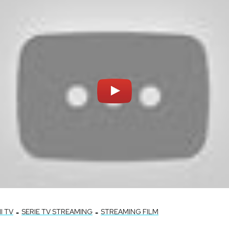
-
-
 TV
SERIE TV STREAMING
STREAMING FILM