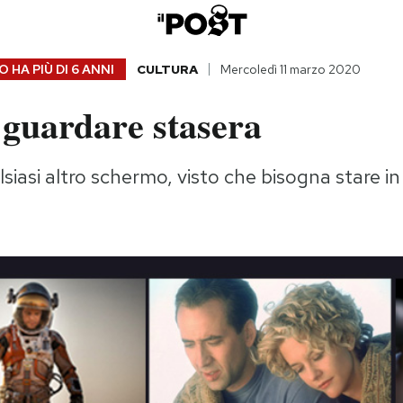
 HA PIÙ DI
6 ANNI
CULTURA
Mercoledì 11 marzo 2020
 guardare stasera
lsiasi altro schermo, visto che bisogna stare in