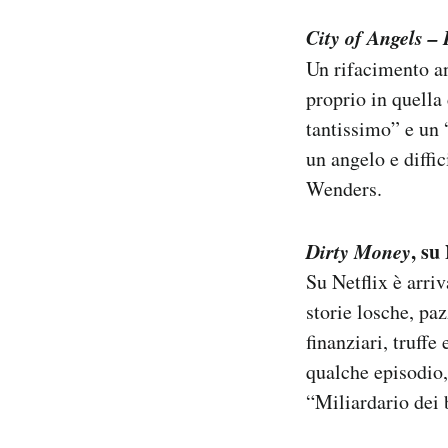
City of Angels – 
Un rifacimento a
proprio in quella 
tantissimo” e un 
un angelo e diffi
Wenders.
Dirty Money
, su
Su Netflix è arri
storie losche, paz
finanziari, truffe
qualche episodio,
“Miliardario dei 