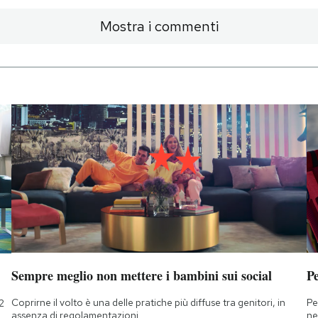
Mostra i commenti
Sempre meglio non mettere i bambini sui social
Pe
Coprirne il volto è una delle pratiche più diffuse tra genitori, in
Pe
2
assenza di regolamentazioni
ne