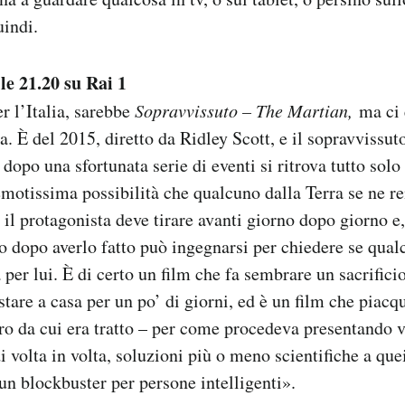
uindi.
lle 21.20 su Rai 1
er l’Italia, sarebbe
Sopravvissuto – The Martian,
ma ci
a. È del 2015, diretto da Ridley Scott, e il sopravvissut
opo una sfortunata serie di eventi si ritrova tutto solo 
motissima possibilità che qualcuno dalla Terra se ne r
 il protagonista deve tirare avanti giorno dopo giorno e,
o dopo averlo fatto può ingegnarsi per chiedere se qualc
 per lui. È di certo un film che fa sembrare un sacrifi
stare a casa per un po’ di giorni, ed è un film che piac
ibro da cui era tratto – per come procedeva presentando 
i volta in volta, soluzioni più o meno scientifiche a qu
n blockbuster per persone intelligenti».