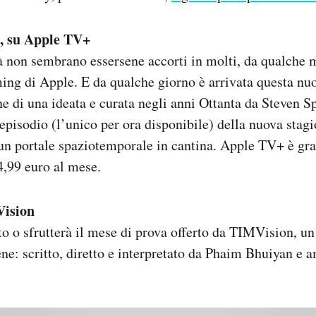
, su Apple TV+
à non sembrano essersene accorti in molti, da qualche m
ming di Apple. E da qualche giorno è arrivata questa nuo
e di una ideata e curata negli anni Ottanta da Steven Sp
 episodio (l’unico per ora disponibile) della nuova stagi
un portale spaziotemporale in cantina. Apple TV+ è grat
 4,99 euro al mese.
ision
to o sfrutterà il mese di prova offerto da TIMVision, un
bene: scritto, diretto e interpretato da Phaim Bhuiyan e 