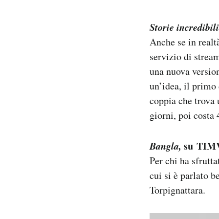
Storie incredibili
Anche se in realt
servizio di strea
una nuova version
un’idea, il primo
coppia che trova 
giorni, poi costa
Bangla,
su TIMV
Per chi ha sfrutta
cui si è parlato 
Torpignattara.