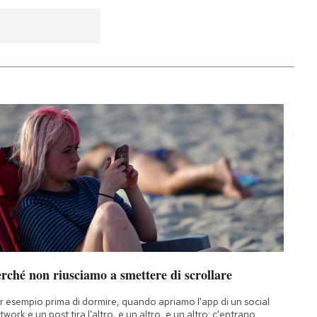
rché non riusciamo a smettere di scrollare
r esempio prima di dormire, quando apriamo l'app di un social
twork e un post tira l'altro, e un altro, e un altro: c'entrano