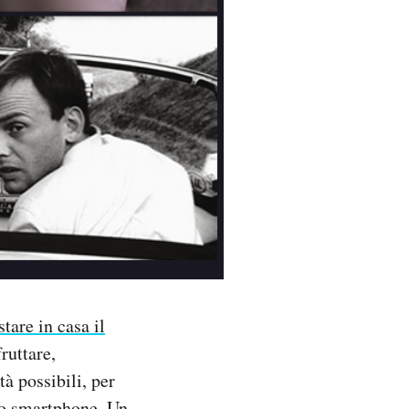
stare in casa il
ruttare,
tà possibili, per
llo smartphone. Un