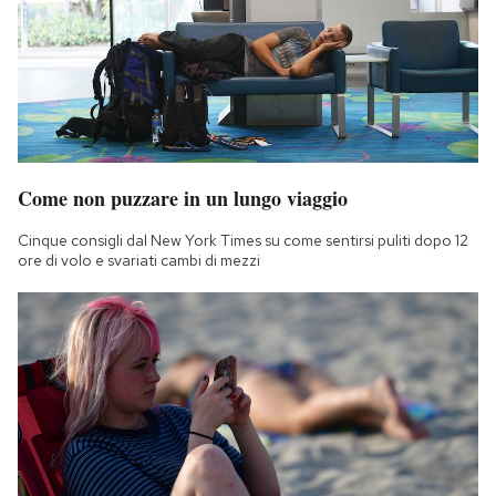
Come non puzzare in un lungo viaggio
Cinque consigli dal New York Times su come sentirsi puliti dopo 12
ore di volo e svariati cambi di mezzi