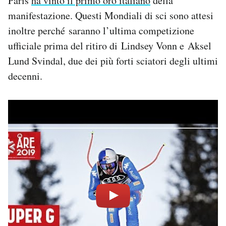
Paris
ha vinto il primo oro italiano
della
manifestazione. Questi Mondiali di sci sono attesi
inoltre perché saranno l’ultima competizione
ufficiale prima del ritiro di Lindsey Vonn e Aksel
Lund Svindal, due dei più forti sciatori degli ultimi
decenni.