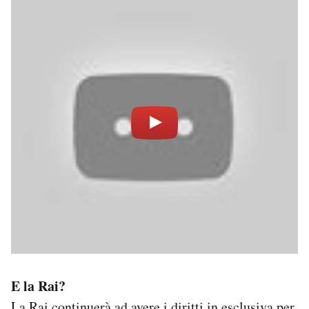
E la Rai?
La Rai continuerà ad avere i diritti in esclusiva per