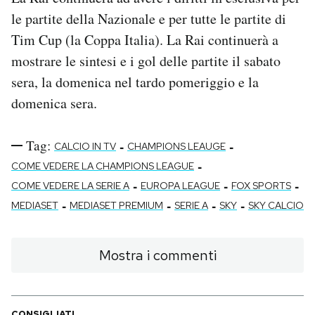
le partite della Nazionale e per tutte le partite di
Tim Cup (la Coppa Italia). La Rai continuerà a
mostrare le sintesi e i gol delle partite il sabato
sera, la domenica nel tardo pomeriggio e la
domenica sera.
Tag:
-
-
CALCIO IN TV
CHAMPIONS LEAUGE
-
COME VEDERE LA CHAMPIONS LEAGUE
-
-
-
COME VEDERE LA SERIE A
EUROPA LEAGUE
FOX SPORTS
-
-
-
-
MEDIASET
MEDIASET PREMIUM
SERIE A
SKY
SKY CALCIO
Mostra i commenti
CONSIGLIATI