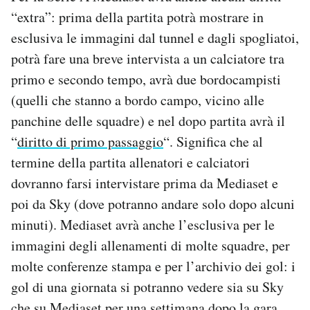
“extra”: prima della partita potrà mostrare in
esclusiva le immagini dal tunnel e dagli spogliatoi,
potrà fare una breve intervista a un calciatore tra
primo e secondo tempo, avrà due bordocampisti
(quelli che stanno a bordo campo, vicino alle
panchine delle squadre) e nel dopo partita avrà il
“
diritto di primo passaggio
“. Significa che al
termine della partita allenatori e calciatori
dovranno farsi intervistare prima da Mediaset e
poi da Sky (dove potranno andare solo dopo alcuni
minuti). Mediaset avrà anche l’esclusiva per le
immagini degli allenamenti di molte squadre, per
molte conferenze stampa e per l’archivio dei gol: i
gol di una giornata si potranno vedere sia su Sky
che su Mediaset per una settimana dopo la gara,