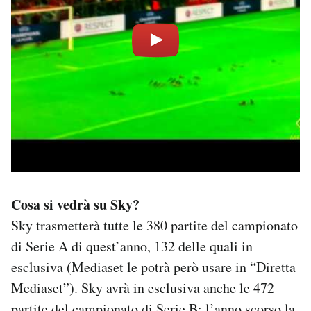
Cosa si vedrà su Sky?
Sky trasmetterà tutte le 380 partite del campionato
di Serie A di quest’anno, 132 delle quali in
esclusiva (Mediaset le potrà però usare in “Diretta
Mediaset”). Sky avrà in esclusiva anche le 472
partite del campionato di Serie B: l’anno scorso la