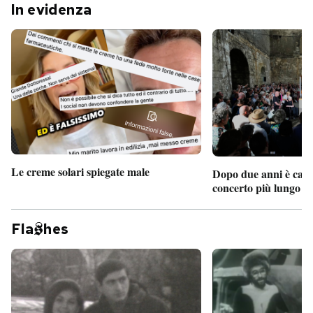
In evidenza
Le creme solari spiegate male
Dopo due anni è camb
concerto più lungo d
Fla
hes