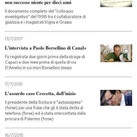
non successe niente per dieci anni
Il documento completo del "colloquio
investigativo" del 1998 tra il collaboratore di
giustizia e i magistrati Vigna e Grasso
13/7/2017
L’intervista a Paolo Borsellino di Canal+
Fu registrata due giorni prima della strage di
Capaci e due mesi prima di quella di via
D'Amelio in cui morì Borsellino stesso
17/7/2015
L’assurdo caso Crocetta, dall’inizio
Il presidente della Sicilia si è "autosospeso"
(forse) per una frase che gli è stata detta al
telefono (forse) ed è stata intercettata dalla
procura di Palermo (forse)
16/7/2015