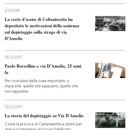
1/7/2018
La corte d’assise di Caltanissetta ha
depositato le motivazioni della sentenza
sul depistaggio sulla strage di via
D’Amelio
19/7/2017
Paolo Borsellino e via D’Amelio, 25 anni
fa
Per ricordarsi delle cose importanti, o
impararle: quelle che sappiamo, quelle che
non sappiamo
13/7/2017
La storia del depistaggio su Via D’Amelio
Come la procura di Caltanissetta si ostinò per
anni a proteggere un'accusa falsificata,