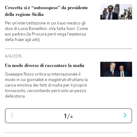
Crocetta si è “autosospeso” da presidente
della regione Sicilia
Per un'intercettazione in cui il suo medico gli
dice di Lucia Borsellino: «Va fatta fuori. Come
suo padre» (la Procura però nega l'esistenza
della frase agli atti)
4/4/2015
Un modo diverso di raccontare la mafia
Giuseppe Rizzo critica su Internazionale il
modo in cui giornalisti e magistrati sfruttano la
carica emotiva dei fatti di mafia per il proprio
tornaconto, raccontando però solo un pezzo
della storia
1
/
4