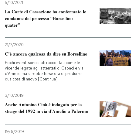
5/10/2021
La Corte di Cassazione ha confermato le
condanne del processo “Borsellino
quater”
21/7/2020
C’è ancora qualcosa da dire su Borsellino
Pochi eventi sono stati raccontati come le
vicende legate agli attentati di Capaci e via
d’Amelio ma sarebbe forse ora di produrre
qualcosa di nuovo [Continua]
3/10/2019
Anche Antonino Cinà è indagato per la
strage del 1992 in via d’Amelio a Palermo
19/6/2019