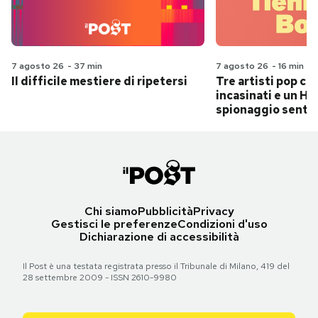
7 agosto 26
-
37 min
7 agosto 26
-
16 min
Il difficile mestiere di ripetersi
Tre artisti pop ch
incasinati e un Hit
spionaggio senti
Chi siamo
Pubblicità
Privacy
Gestisci le preferenze
Condizioni d'uso
Dichiarazione di accessibilità
Il Post è una testata registrata presso il Tribunale di Milano, 419 del
28 settembre 2009 - ISSN 2610-9980