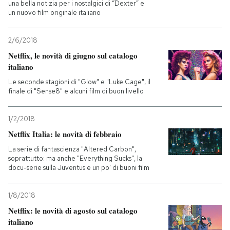
una bella notizia per i nostalgici di “Dexter” e
un nuovo film originale italiano
2/6/2018
Netflix, le novità di giugno sul catalogo
italiano
Le seconde stagioni di "Glow" e "Luke Cage", il
finale di "Sense8" e alcuni film di buon livello
1/2/2018
Netflix Italia: le novità di febbraio
La serie di fantascienza "Altered Carbon",
soprattutto: ma anche "Everything Sucks", la
docu-serie sulla Juventus e un po' di buoni film
1/8/2018
Netflix: le novità di agosto sul catalogo
italiano