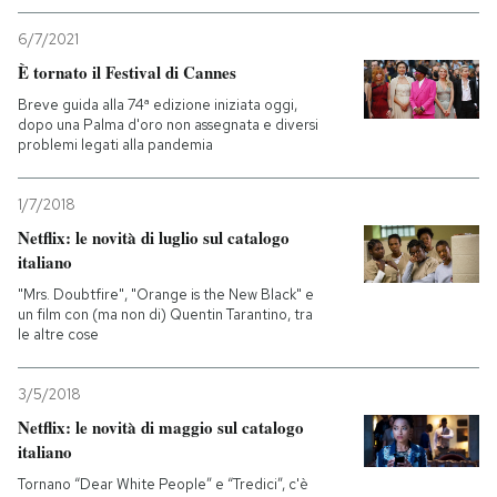
6/7/2021
È tornato il Festival di Cannes
Breve guida alla 74ª edizione iniziata oggi,
dopo una Palma d'oro non assegnata e diversi
problemi legati alla pandemia
1/7/2018
Netflix: le novità di luglio sul catalogo
italiano
"Mrs. Doubtfire", "Orange is the New Black" e
un film con (ma non di) Quentin Tarantino, tra
le altre cose
3/5/2018
Netflix: le novità di maggio sul catalogo
italiano
Tornano “Dear White People” e “Tredici”, c'è