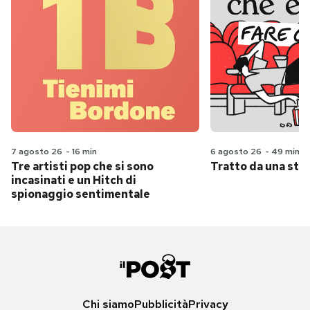
7 agosto 26
-
16 min
6 agosto 26
-
49 min
Tre artisti pop che si sono
Tratto da una stor
incasinati e un Hitch di
spionaggio sentimentale
Chi siamo
Pubblicità
Privacy