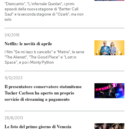
"Disincanto", "L'infernale Quinlan", i primi
episodi della nuova stagione di "Better Call
Saul" e la seconda stagione di "Ozark", ma non
solo
1/4/2018
Netflix: le novità di aprile
I film "Se mi lasci ti cancello" e "Matrix", le serie
"The Alienist", "The Good Place" e "Lost in
Space", e poi i Monty Python
11/12/2023
Il presentatore conservatore statunitense
Tucker Carlson ha aperto un proprio
servizio di streaming a pagamento
28/8/2013
Le foto del primo giorno di Venezia