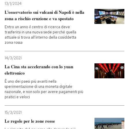
13/1/2024
L’osservatorio sui vulcani di Napoli è nella
zona a rischio eruzione e va spostato
Entro un anno il centro di ricerca deve
trasferirsi in una nuova sede perché quella
attuale si trova all'interno della cosiddetta
zona rossa
14/3/2021
La Cina sta accelerando con lo yuan
elettronico
È uno dei paesi più avanti nella
sperimentazione di una moneta digitale
nazionale, e non solo per avere pagamenti più
pratici e veloci
15/3/2021
Le regole per le zone rosse