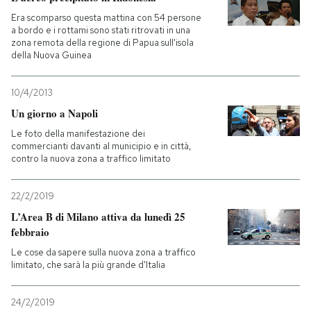
Era scomparso questa mattina con 54 persone
a bordo e i rottami sono stati ritrovati in una
zona remota della regione di Papua sull'isola
della Nuova Guinea
10/4/2013
Un giorno a Napoli
Le foto della manifestazione dei
commercianti davanti al municipio e in città,
contro la nuova zona a traffico limitato
22/2/2019
L’Area B di Milano attiva da lunedì 25
febbraio
Le cose da sapere sulla nuova zona a traffico
limitato, che sarà la più grande d'Italia
24/2/2019