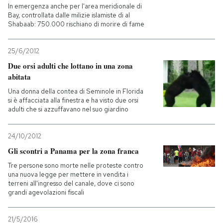
In emergenza anche per l'area meridionale di
Bay, controllata dalle milizie islamiste di al
Shabaab: 750.000 rischiano di morire di fame
25/6/2012
Due orsi adulti che lottano in una zona
abitata
Una donna della contea di Seminole in Florida
si è affacciata alla finestra e ha visto due orsi
adulti che si azzuffavano nel suo giardino
24/10/2012
Gli scontri a Panama per la zona franca
Tre persone sono morte nelle proteste contro
una nuova legge per mettere in vendita i
terreni all'ingresso del canale, dove ci sono
grandi agevolazioni fiscali
21/5/2016