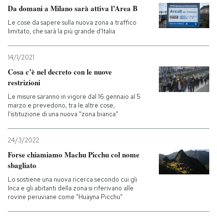
Da domani a Milano sarà attiva l’Area B
Le cose da sapere sulla nuova zona a traffico
limitato, che sarà la più grande d'Italia
14/1/2021
Cosa c’è nel decreto con le nuove
restrizioni
Le misure saranno in vigore dal 16 gennaio al 5
marzo e prevedono, tra le altre cose,
l'istituzione di una nuova "zona bianca"
24/3/2022
Forse chiamiamo Machu Picchu col nome
sbagliato
Lo sostiene una nuova ricerca secondo cui gli
Inca e gli abitanti della zona si riferivano alle
rovine peruviane come "Huayna Picchu"