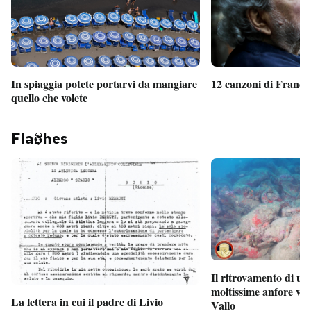
In spiaggia potete portarvi da mangiare
12 canzoni di France
quello che volete
Fla
hes
Il ritrovamento di un
moltissime anfore vi
La lettera in cui il padre di Livio
Vallo