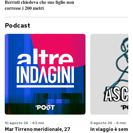
Berruti chiedeva che suo figlio non
corresse i 200 metri
Podcast
10 agosto 26
-
63 min
9 agosto 26
-
6 min
Mar Tirreno meridionale, 27
In viaggio è sempr