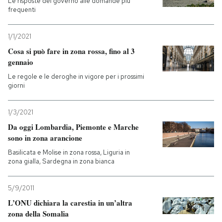
Le risposte del governo alle domande più
frequenti
1/1/2021
Cosa si può fare in zona rossa, fino al 3
gennaio
Le regole e le deroghe in vigore per i prossimi
giorni
1/3/2021
Da oggi Lombardia, Piemonte e Marche
sono in zona arancione
Basilicata e Molise in zona rossa, Liguria in
zona gialla, Sardegna in zona bianca
5/9/2011
L’ONU dichiara la carestia in un’altra
zona della Somalia