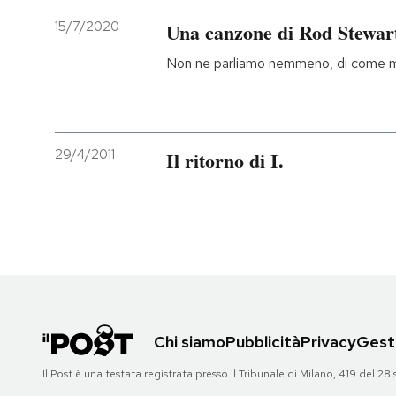
15/7/2020
Una canzone di Rod Stewar
Non ne parliamo nemmeno, di come mi
29/4/2011
Il ritorno di I.
Chi siamo
Pubblicità
Privacy
Gesti
Il Post è una testata registrata presso il Tribunale di Milano, 419 del