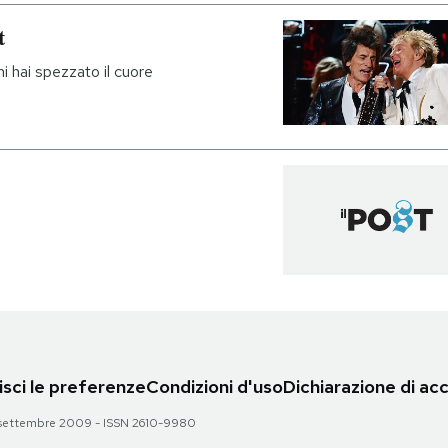
t
 hai spezzato il cuore
sci le preferenze
Condizioni d'uso
Dichiarazione di acc
 28 settembre 2009 - ISSN 2610-9980