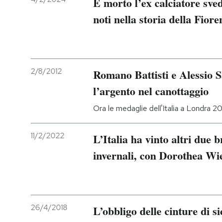
È morto l’ex calciatore sve
noti nella storia della Fiore
2/8/2012
Romano Battisti e Alessio S
l’argento nel canottaggio
Ora le medaglie dell'Italia a Londra 2
11/2/2022
L’Italia ha vinto altri due 
invernali, con Dorothea Wi
26/4/2018
L’obbligo delle cinture di s