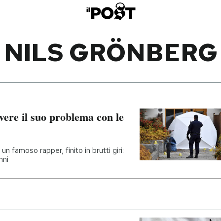
NILS GRÖNBERG
lvere il suo problema con le
un famoso rapper, finito in brutti giri:
nni