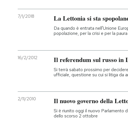
7/1/2018
La Lettonia si sta spopolan
Da quando è entrata nell'Unione Europ
popolazione, per la crisi e per la paura
16/2/2012
Il referendum sul russo in 
Si terrà sabato prossimo per decidere 
ufficiale, questione su cui si litiga da a
2/11/2010
Il nuovo governo della Lett
Si è riunito oggi il nuovo Parlamento de
dello scorso 2 ottobre