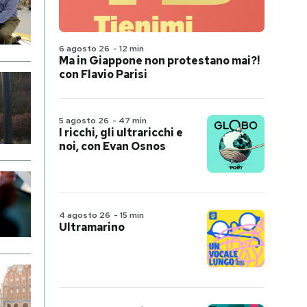
6 agosto 26
-
12 min
Ma in Giappone non protestano mai?!
con Flavio Parisi
5 agosto 26
-
47 min
I ricchi, gli ultraricchi e
noi, con Evan Osnos
4 agosto 26
-
15 min
Ultramarino