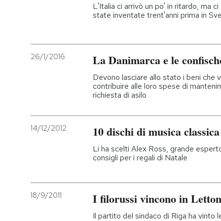
L'Italia ci arrivò un po' in ritardo, ma 
state inventate trent'anni prima in Sv
26/1/2016
La Danimarca e le confische
Devono lasciare allo stato i beni che 
contribuire alle loro spese di manteni
richiesta di asilo
14/12/2012
10 dischi di musica classica
Li ha scelti Alex Ross, grande espert
consigli per i regali di Natale
18/9/2011
I filorussi vincono in Letto
Il partito del sindaco di Riga ha vinto 