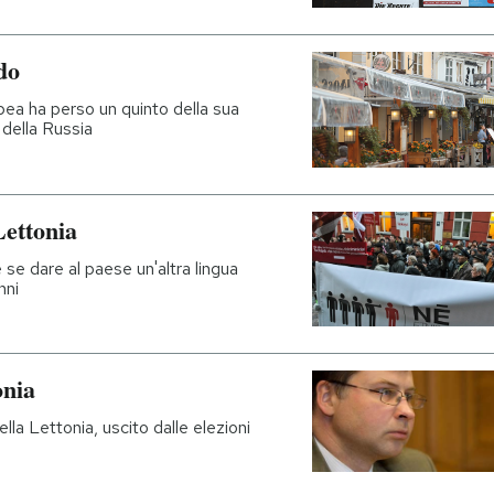
do
ea ha perso un quinto della sua
 della Russia
Lettonia
se dare al paese un'altra lingua
nni
onia
lla Lettonia, uscito dalle elezioni