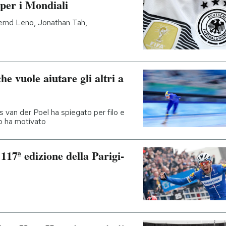
 per i Mondiali
Bernd Leno, Jonathan Tah,
he vuole aiutare gli altri a
s van der Poel ha spiegato per filo e
o ha motivato
 117ª edizione della Parigi-