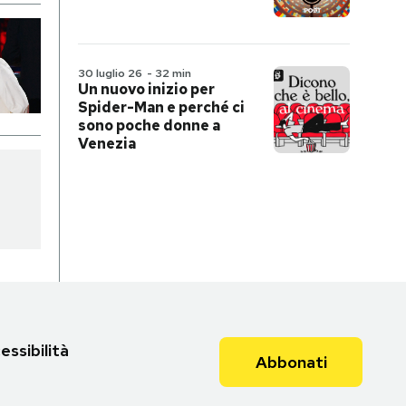
30 luglio 26
-
32 min
Un nuovo inizio per
Spider-Man e perché ci
sono poche donne a
Venezia
essibilità
Abbonati