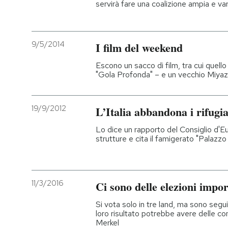
servirà fare una coalizione ampia e va
9/5/2014
I film del weekend
Escono un sacco di film, tra cui quello
"Gola Profonda" – e un vecchio Miyazaki:
19/9/2012
L’Italia abbandona i rifugia
Lo dice un rapporto del Consiglio d'Eu
strutture e cita il famigerato "Palazz
11/3/2016
Ci sono delle elezioni impo
Si vota solo in tre land, ma sono seguit
loro risultato potrebbe avere delle c
Merkel