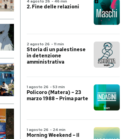
4 agosto 26
-
46 min
2. Fine delle relazioni
2 agosto 26
-
11 min
Storia di un palestinese
in detenzione
amministrativa
1 agosto 26
-
53 min
Policoro (Matera) – 23
marzo 1988 – Prima parte
1 agosto 26
-
24 min
Morning Weekend – Il