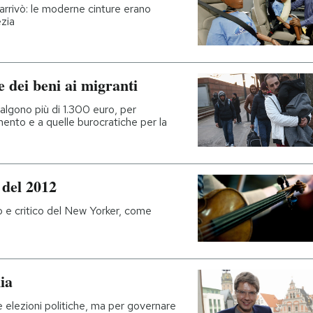
ci arrivò: le moderne cinture erano
ezia
 dei beni ai migranti
valgono più di 1.300 euro, per
mento e a quelle burocratiche per la
 del 2012
o e critico del New Yorker, come
nia
le elezioni politiche, ma per governare