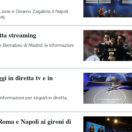
Lione e Dinamo Zagabria; il Napoli
taş
tta streaming
o Bernabeu di Madrid: le informazioni
i in diretta tv e in
nformazioni per seguirli in diretta,
Roma e Napoli ai gironi di