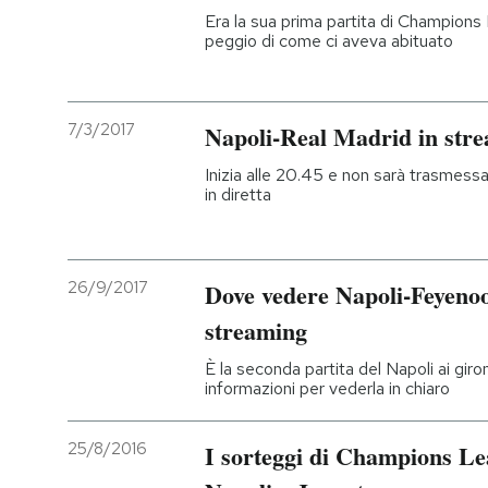
Era la sua prima partita di Champions
peggio di come ci aveva abituato
7/3/2017
Napoli-Real Madrid in strea
Inizia alle 20.45 e non sarà trasmessa 
in diretta
26/9/2017
Dove vedere Napoli-Feyenoor
streaming
È la seconda partita del Napoli ai giron
informazioni per vederla in chiaro
25/8/2016
I sorteggi di Champions Lea