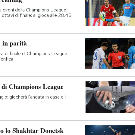
e a gironi della Champions League,
ottavi di finale: si gioca alle 20.45
 in parità
tavi di finale di Champions League
Benfica
gi di Champions League
gio: giocherà l'andata in casa e il
ro lo Shakhtar Donetsk