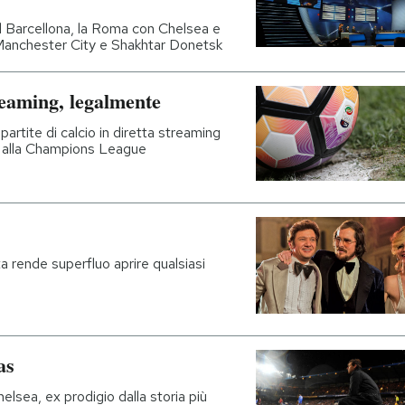
l Barcellona, la Roma con Chelsea e
 Manchester City e Shakhtar Donetsk
reaming, legalmente
partite di calcio in diretta streaming
A alla Champions League
 rende superfluo aprire qualsiasi
as
elsea, ex prodigio dalla storia più