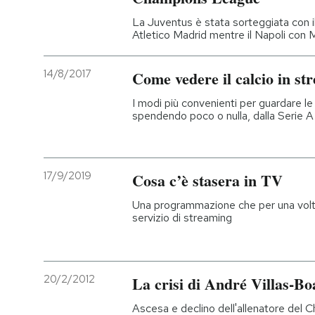
La Juventus è stata sorteggiata con i
Atletico Madrid mentre il Napoli con
14/8/2017
Come vedere il calcio in st
I modi più convenienti per guardare le 
spendendo poco o nulla, dalla Serie 
17/9/2019
Cosa c’è stasera in TV
Una programmazione che per una volta
servizio di streaming
20/2/2012
La crisi di André Villas-Bo
Ascesa e declino dell'allenatore del Ch