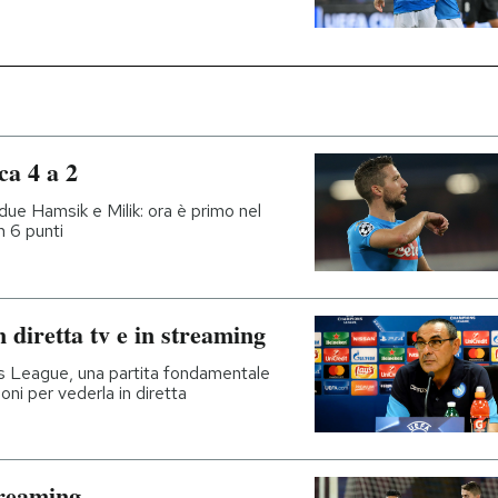
ca 4 a 2
i due Hamsik e Milik: ora è primo nel
 6 punti
 diretta tv e in streaming
ns League, una partita fondamentale
oni per vederla in diretta
treaming