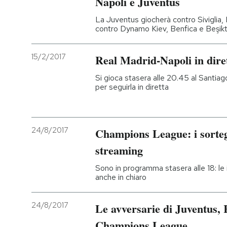
Napoli e Juventus
La Juventus giocherà contro Siviglia, 
contro Dynamo Kiev, Benfica e Beşik
15/2/2017
Real Madrid-Napoli in dire
Si gioca stasera alle 20.45 al Santiag
per seguirla in diretta
24/8/2017
Champions League: i sortegg
streaming
Sono in programma stasera alle 18: le i
anche in chiaro
24/8/2017
Le avversarie di Juventus, 
Champions League