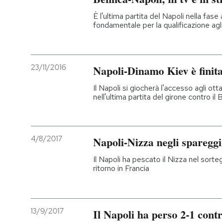
È l'ultima partita del Napoli nella fas
fondamentale per la qualificazione agli 
23/11/2016
Napoli-Dinamo Kiev è finita
Il Napoli si giocherà l'accesso agli ot
nell'ultima partita del girone contro il 
4/8/2017
Napoli-Nizza negli spareg
Il Napoli ha pescato il Nizza nel sorteg
ritorno in Francia
13/9/2017
Il Napoli ha perso 2-1 cont