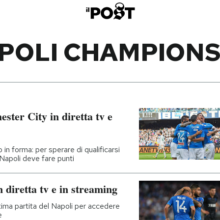
POLI CHAMPIONS
ter City in diretta tv e
in forma: per sperare di qualificarsi
 Napoli deve fare punti
 diretta tv e in streaming
ltima partita del Napoli per accedere
e