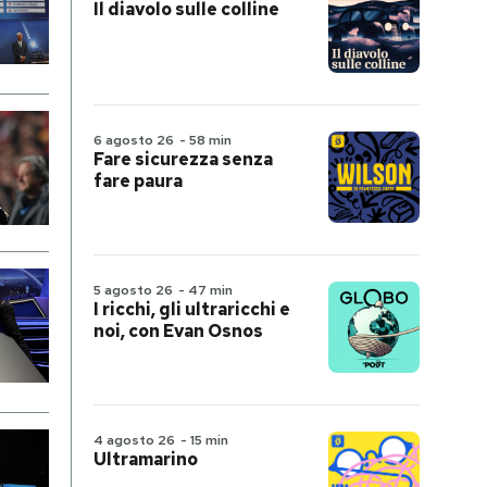
Il diavolo sulle colline
6 agosto 26
-
58 min
Fare sicurezza senza
fare paura
5 agosto 26
-
47 min
I ricchi, gli ultraricchi e
noi, con Evan Osnos
4 agosto 26
-
15 min
Ultramarino