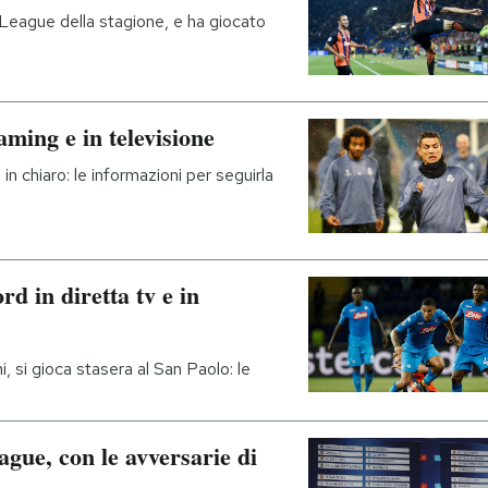
 League della stagione, e ha giocato
ming e in televisione
in chiaro: le informazioni per seguirla
d in diretta tv e in
i, si gioca stasera al San Paolo: le
gue, con le avversarie di