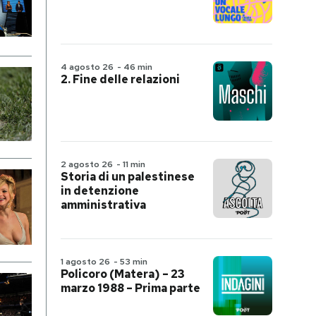
4 agosto 26
-
46 min
2. Fine delle relazioni
2 agosto 26
-
11 min
Storia di un palestinese
in detenzione
amministrativa
1 agosto 26
-
53 min
Policoro (Matera) – 23
marzo 1988 – Prima parte