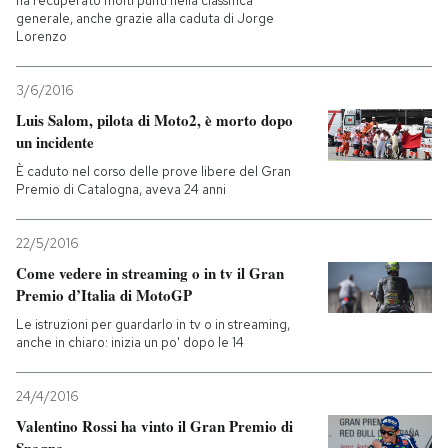
ha recuperato molti punti nella classifica
generale, anche grazie alla caduta di Jorge
Lorenzo
3/6/2016
Luis Salom, pilota di Moto2, è morto dopo
un incidente
È caduto nel corso delle prove libere del Gran
Premio di Catalogna, aveva 24 anni
22/5/2016
Come vedere in streaming o in tv il Gran
Premio d’Italia di MotoGP
Le istruzioni per guardarlo in tv o in streaming,
anche in chiaro: inizia un po' dopo le 14
24/4/2016
Valentino Rossi ha vinto il Gran Premio di