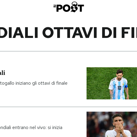
IALI OTTAVI DI F
li
allo iniziano gli ottavi di finale
diali entrano nel vivo: si inizia