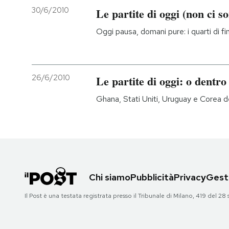
30/6/2010
Le partite di oggi (non ci s
Oggi pausa, domani pure: i quarti di fi
26/6/2010
Le partite di oggi: o dentro
Ghana, Stati Uniti, Uruguay e Corea d
Chi siamo
Pubblicità
Privacy
Gesti
Il Post è una testata registrata presso il Tribunale di Milano, 419 del