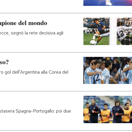
mpione del mondo
ecce, segnò la rete decisiva agli
so?
ro gol dell'Argentina alla Corea del
stasera Spagna-Portogallo: poi due