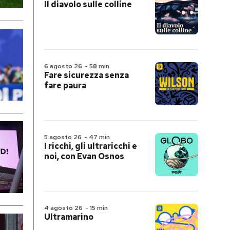
Il diavolo sulle colline
6 agosto 26
-
58 min
Fare sicurezza senza
fare paura
5 agosto 26
-
47 min
I ricchi, gli ultraricchi e
noi, con Evan Osnos
4 agosto 26
-
15 min
Ultramarino