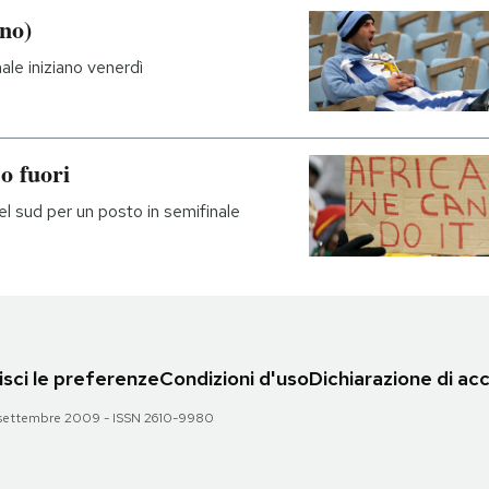
ono)
nale iniziano venerdì
 o fuori
el sud per un posto in semifinale
sci le preferenze
Condizioni d'uso
Dichiarazione di acc
 28 settembre 2009 - ISSN 2610-9980