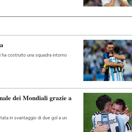
na
li ha costruito una squadra intorno
inale dei Mondiali grazie a
tata in svantaggio di due gol a un