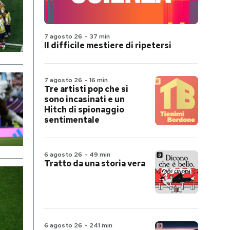
7 agosto 26
-
37 min
Il difficile mestiere di ripetersi
7 agosto 26
-
16 min
Tre artisti pop che si
sono incasinati e un
Hitch di spionaggio
sentimentale
6 agosto 26
-
49 min
Tratto da una storia vera
6 agosto 26
-
241 min