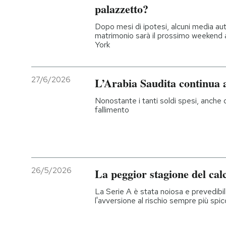
palazzetto?
Dopo mesi di ipotesi, alcuni media au
matrimonio sarà il prossimo weekend
York
27/6/2026
L’Arabia Saudita continua a
Nonostante i tanti soldi spesi, anche 
fallimento
26/5/2026
La peggior stagione del calc
La Serie A è stata noiosa e prevedibile,
l'avversione al rischio sempre più spi