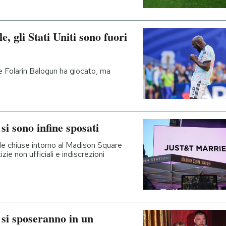
le, gli Stati Uniti sono fuori
se Folarin Balogun ha giocato, ma
si sono infine sposati
de chiuse intorno al Madison Square
ie non ufficiali e indiscrezioni
 si sposeranno in un