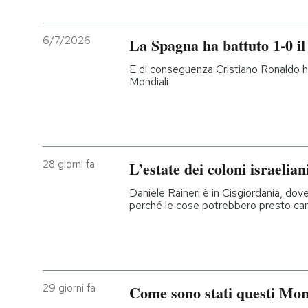
6/7/2026
La Spagna ha battuto 1-0 il
E di conseguenza Cristiano Ronaldo ha 
Mondiali
28 giorni fa
L’estate dei coloni israelian
Daniele Raineri è in Cisgiordania, dove 
perché le cose potrebbero presto ca
29 giorni fa
Come sono stati questi Mond