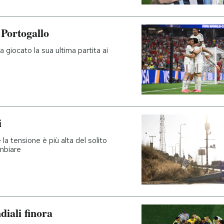
 Portogallo
giocato la sua ultima partita ai
i
la tensione è più alta del solito
mbiare
iali finora