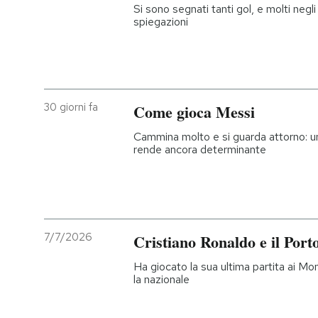
Si sono segnati tanti gol, e molti negli 
spiegazioni
30 giorni fa
Come gioca Messi
Cammina molto e si guarda attorno: una
rende ancora determinante
7/7/2026
Cristiano Ronaldo e il Porto
Ha giocato la sua ultima partita ai Mon
la nazionale