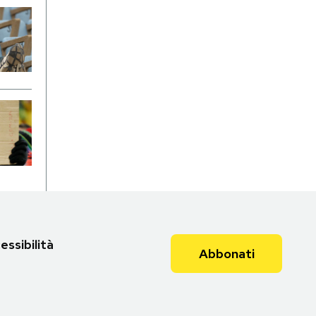
essibilità
Abbonati