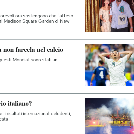
torevoli ora sostengono che l'atteso
 al Madison Square Garden di New
 non farcela nel calcio
questi Mondiali sono stati un
io italiano?
 i risultati internazionali deludenti,
ccata