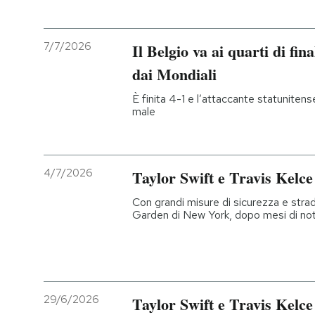
7/7/2026
Il Belgio va ai quarti di fina
dai Mondiali
È finita 4-1 e l’attaccante statuniten
male
4/7/2026
Taylor Swift e Travis Kelce 
Con grandi misure di sicurezza e stra
Garden di New York, dopo mesi di notiz
29/6/2026
Taylor Swift e Travis Kelce