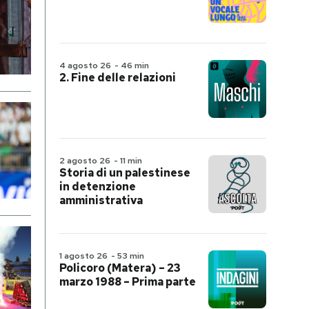
4 agosto 26
-
46 min
2. Fine delle relazioni
2 agosto 26
-
11 min
Storia di un palestinese
in detenzione
amministrativa
1 agosto 26
-
53 min
Policoro (Matera) – 23
marzo 1988 – Prima parte