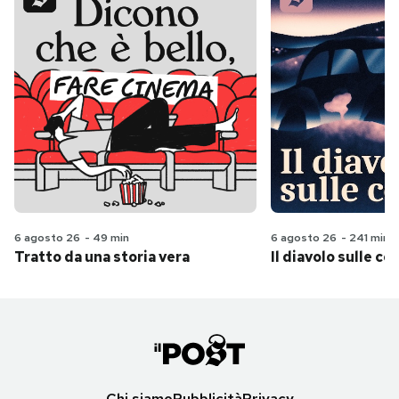
6 agosto 26
-
49 min
6 agosto 26
-
241 min
Tratto da una storia vera
Il diavolo sulle col
Chi siamo
Pubblicità
Privacy