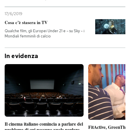
17/6/2019
Cosa c’è stasera in TV
Qualche film, gli Europei Under 21 e – su Sky – i
Mondiali femminili di calcio
In evidenza
Il cinema italiano comincia a parlare del
FitActive, GreenTheor
problema di cui nessuno vuole parlare