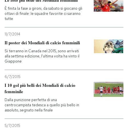
Le foto più belle dei Mondiali femminili
È finita la fase a gironi, da sabato si giocano gli
ottavi di finale: le squadre favorite ci saranno
tutte
11/7/2014
Il poster dei Mondiali di calcio femminili
Si terranno in Canada nel 2015, sono arrivati
alla settima edizione, l'ultima volta ha vinto il
Giappone
6/7/2015
I 10 gol più belli dei Mondiali di calcio
femminile
Dalla punizione perfetta di una
centrocampista tedesca a quello più bello in
assoluto, segnato nella finale
5/7/2015