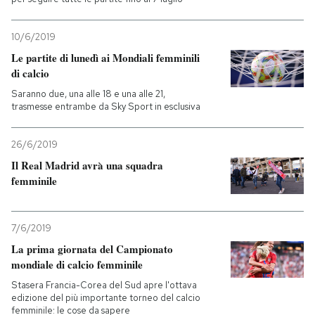
10/6/2019
Le partite di lunedì ai Mondiali femminili
di calcio
Saranno due, una alle 18 e una alle 21,
trasmesse entrambe da Sky Sport in esclusiva
26/6/2019
Il Real Madrid avrà una squadra
femminile
7/6/2019
La prima giornata del Campionato
mondiale di calcio femminile
Stasera Francia-Corea del Sud apre l'ottava
edizione del più importante torneo del calcio
femminile: le cose da sapere