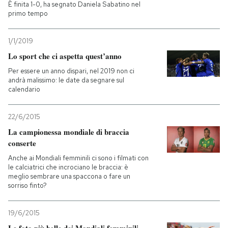
È finita 1-0, ha segnato Daniela Sabatino nel
primo tempo
1/1/2019
Lo sport che ci aspetta quest’anno
Per essere un anno dispari, nel 2019 non ci
andrà malissimo: le date da segnare sul
calendario
22/6/2015
La campionessa mondiale di braccia
conserte
Anche ai Mondiali femminili ci sono i filmati con
le calciatrici che incrociano le braccia: è
meglio sembrare una spaccona o fare un
sorriso finto?
19/6/2015