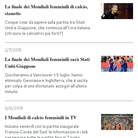
La finale dei Mondiali femminili di calcio,
stanotte
Cinque cose da sapere sulla partita tra Stati
Uniti e Giappone, che comincia all'1 ora italiana
(chi sono le calciatrici più forti?)
2/7/2015
La finale dei Mondiali femminili sarà Stati
Uniti-Giappone
Giocheranno a Vancouver il 5 luglio: hanno
eliminato Germania e Inghilterra, che è uscita
per colpa di uno sfortunato autogol all'ultimo
minuto
6/6/2019
I Mondiali di calcio femminili in TV
Iniziano venerdì con la partita inaugurale
Francia-Corea del Sud: le informazioni e i link
per seguire tutte le partite fino al 7 luglio