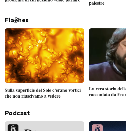
palestre
Fla
hes
La vera storia della
Sulla superficie del Sole c’erano vortici
raccontata da France
che non riuscivamo a vedere
Podcast