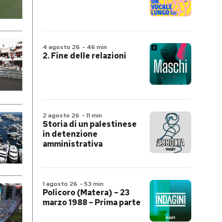
4 agosto 26
-
46 min
2. Fine delle relazioni
2 agosto 26
-
11 min
Storia di un palestinese
in detenzione
amministrativa
1 agosto 26
-
53 min
Policoro (Matera) – 23
marzo 1988 – Prima parte