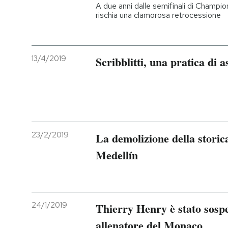
A due anni dalle semifinali di Champi
rischia una clamorosa retrocessione
13/4/2019
Scribblitti, una pratica di a
23/2/2019
La demolizione della storic
Medellín
24/1/2019
Thierry Henry è stato sospe
allenatore del Monaco