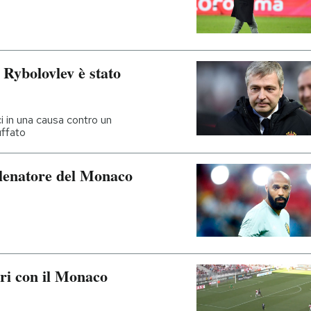
 Rybolovlev è stato
ci in una causa contro un
uffato
llenatore del Monaco
gri con il Monaco