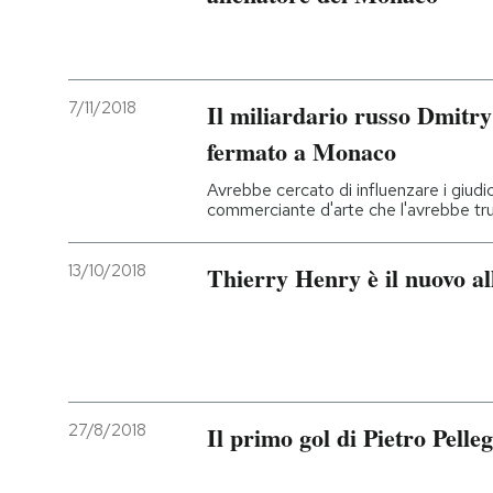
7/11/2018
Il miliardario russo Dmitry
fermato a Monaco
Avrebbe cercato di influenzare i giudi
commerciante d'arte che l'avrebbe tr
13/10/2018
Thierry Henry è il nuovo a
27/8/2018
Il primo gol di Pietro Pelle