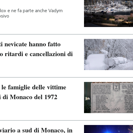
lo» e ne fa parte anche Vadym
osivo
i nevicate hanno fatto
o ritardi e cancellazioni di
le famiglie delle vittime
di di Monaco del 1972
oviario a sud di Monaco, in