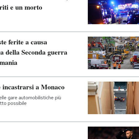
riti e un morto
e ferite a causa
ba della Seconda guerra
rmania
e incastrarsi a Monaco
elle gare automobilistiche più
to possibile