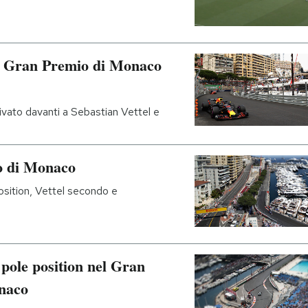
il Gran Premio di Monaco
rivato davanti a Sebastian Vettel e
o di Monaco
 position, Vettel secondo e
 pole position nel Gran
naco