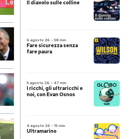
Il diavolo sulle colline
6 agosto 26
-
58 min
Fare sicurezza senza
fare paura
5 agosto 26
-
47 min
I ricchi, gli ultraricchi e
noi, con Evan Osnos
4 agosto 26
-
15 min
Ultramarino