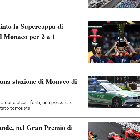
into la Supercoppa di
 il Monaco per 2 a 1
 una stazione di Monaco di
ci sono alcuni feriti, una persona è
tato terrorista
rande, nel Gran Premio di