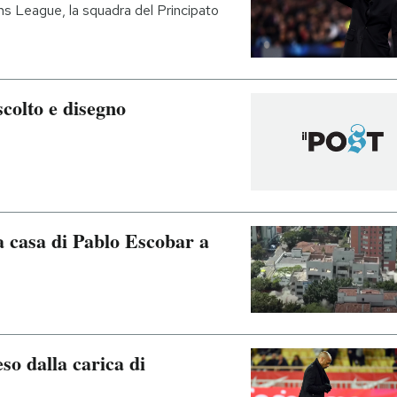
ons League, la squadra del Principato
scolto e disegno
a casa di Pablo Escobar a
so dalla carica di