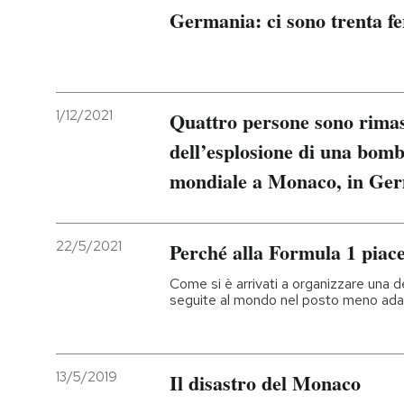
Germania: ci sono trenta fe
1/12/2021
Quattro persone sono rimast
dell’esplosione di una bom
mondiale a Monaco, in Ge
22/5/2021
Perché alla Formula 1 piac
Come si è arrivati a organizzare una d
seguite al mondo nel posto meno adat
13/5/2019
Il disastro del Monaco