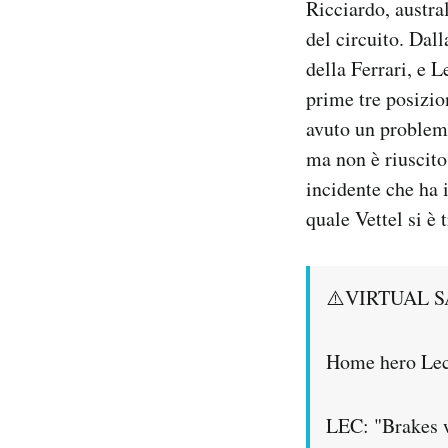
Ricciardo, austral
del circuito. Dall
della Ferrari, e 
prime tre posizio
avuto un problema
ma non è riuscito
incidente che ha 
quale Vettel si è
⚠️VIRTUAL S
Home hero Lecl
LEC: "Brakes w