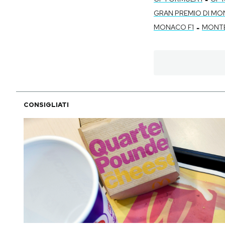
GRAN PREMIO DI M
-
MONACO F1
MONT
CONSIGLIATI