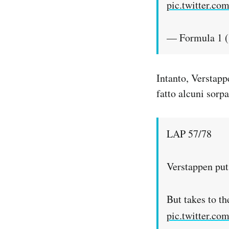
pic.twitter.c
— Formula 1 
Intanto, Verstapp
fatto alcuni sorp
LAP 57/78
Verstappen put
But takes to th
pic.twitter.c