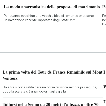
La moda anacronistica delle proposte di matrimonio
Pe
Per quanto evochino una vecchia idea di romanticismo, sono
Pe
un'invenzione recente importata dagli Stati Uniti
ne
l'
La prima volta del Tour de France femminile sul Mont
I
Ventoux
W
Un'altra storica salita per una corsa ciclistica sempre più seguita;
dopo la scalata c'è una nuova maglia gialla
U
Tuffarsi nella Senna da 20 metri d’altezza, a oltre 70