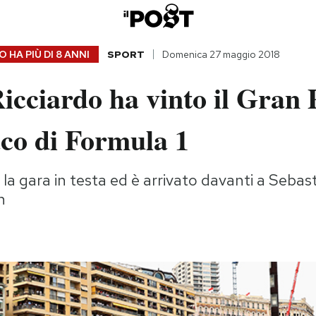
 HA PIÙ DI
8 ANNI
SPORT
Domenica 27 maggio 2018
icciardo ha vinto il Gran
co di Formula 1
 la gara in testa ed è arrivato davanti a Sebas
n