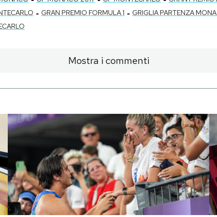
-
-
ONTECARLO
GRAN PREMIO FORMULA 1
GRIGLIA PARTENZA MON
ECARLO
Mostra i commenti