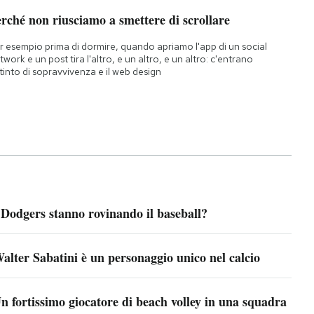
rché non riusciamo a smettere di scrollare
r esempio prima di dormire, quando apriamo l'app di un social
twork e un post tira l'altro, e un altro, e un altro: c'entrano
istinto di sopravvivenza e il web design
 Dodgers stanno rovinando il baseball?
alter Sabatini è un personaggio unico nel calcio
n fortissimo giocatore di beach volley in una squadra