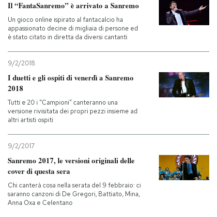
Il “FantaSanremo” è arrivato a Sanremo
Un gioco online ispirato al fantacalcio ha
appassionato decine di migliaia di persone ed
è stato citato in diretta da diversi cantanti
9/2/2018
I duetti e gli ospiti di venerdì a Sanremo
2018
Tutti e 20 i “Campioni” canteranno una
versione rivisitata dei propri pezzi insieme ad
altri artisti ospiti
9/2/2017
Sanremo 2017, le versioni originali delle
cover di questa sera
Chi canterà cosa nella serata del 9 febbraio: ci
saranno canzoni di De Gregori, Battiato, Mina,
Anna Oxa e Celentano