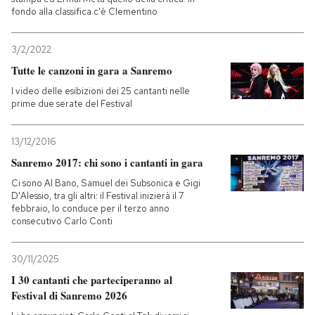
fondo alla classifica c'è Clementino
3/2/2022
Tutte le canzoni in gara a Sanremo
I video delle esibizioni dei 25 cantanti nelle
prime due serate del Festival
13/12/2016
Sanremo 2017: chi sono i cantanti in gara
Ci sono Al Bano, Samuel dei Subsonica e Gigi
D'Alessio, tra gli altri: il Festival inizierà il 7
febbraio, lo conduce per il terzo anno
consecutivo Carlo Conti
30/11/2025
I 30 cantanti che parteciperanno al
Festival di Sanremo 2026