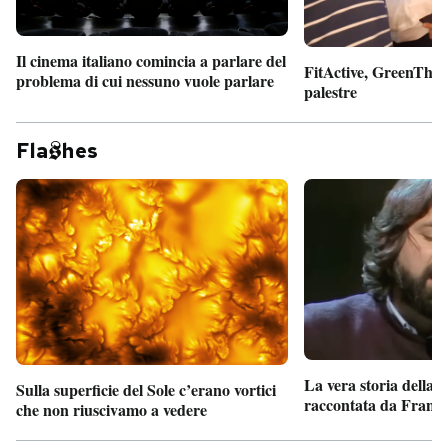
Il cinema italiano comincia a parlare del
FitActive, GreenTheor
problema di cui nessuno vuole parlare
palestre
Fla
hes
La vera storia della
Sulla superficie del Sole c’erano vortici
raccontata da France
che non riuscivamo a vedere