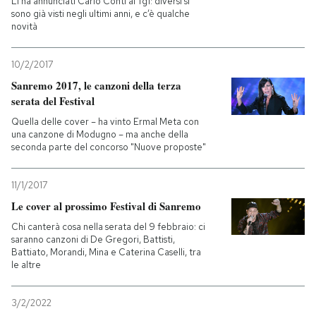
Li ha annunciati Carlo Conti al Tg1: diversi si
sono già visti negli ultimi anni, e c’è qualche
novità
10/2/2017
Sanremo 2017, le canzoni della terza
serata del Festival
Quella delle cover – ha vinto Ermal Meta con
una canzone di Modugno – ma anche della
seconda parte del concorso "Nuove proposte"
11/1/2017
Le cover al prossimo Festival di Sanremo
Chi canterà cosa nella serata del 9 febbraio: ci
saranno canzoni di De Gregori, Battisti,
Battiato, Morandi, Mina e Caterina Caselli, tra
le altre
3/2/2022