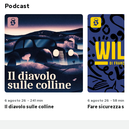
Podcast
6 agosto 26
-
241 min
6 agosto 26
-
58 min
Il diavolo sulle colline
Fare sicurezza se