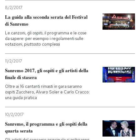
8/2/2017
La guida alla seconda serata del Festival
di Sanremo
Le canzoni, gli ospiti, il programma e le cose
da sapere: per esempio i regolamenti sulle
votazioni, piuttosto complessi
11/2/2017
Sanremo 2017, gli ospiti e gli artisti della
finale di stasera
Oltre ai 16 cantanti rimasti in gara saranno
ospiti Zucchero, Alvaro Soler e Carlo Cracco:
una guida pratica
10/2/2017
Sanremo, il programma e gli ospiti della
quarta serata
Gli artisti del concorso principale si esibiranno