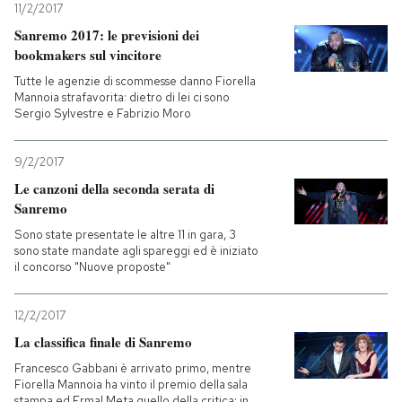
11/2/2017
Sanremo 2017: le previsioni dei
bookmakers sul vincitore
Tutte le agenzie di scommesse danno Fiorella
Mannoia strafavorita: dietro di lei ci sono
Sergio Sylvestre e Fabrizio Moro
9/2/2017
Le canzoni della seconda serata di
Sanremo
Sono state presentate le altre 11 in gara, 3
sono state mandate agli spareggi ed è iniziato
il concorso "Nuove proposte"
12/2/2017
La classifica finale di Sanremo
Francesco Gabbani è arrivato primo, mentre
Fiorella Mannoia ha vinto il premio della sala
stampa ed Ermal Meta quello della critica: in