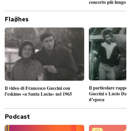
concerto più lungo d
Fla
hes
Il particolare rappor
Il video di Francesco Guccini con
Guccini e Lucio Dalla
l’eskimo «a Santa Lucia» nel 1965
d’epoca
Podcast