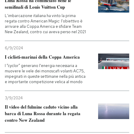
Luna Rossa ha cominciato bene le
semifinali di Louis Vuitton Cup
L'imbarcazione italiana ha vinto la prima
regata contro American Magic: l'obiettivo è
arrivare alla Coppa America e sfidare Team
New Zealand, contro cui aveva perso nel 2021
6/9/2024
I ciclisti-marinai della Coppa America
I “cyclor” generano l'energia necessaria a
muovere le vele dei monoscafi volanti AC75,
impegnati in queste settimane nella più antica
e importante competizione velica al mondo
3/9/2024
Il video del fulmine caduto vicino alla
barca di Luna Rossa durante la regata
contro New Zealand