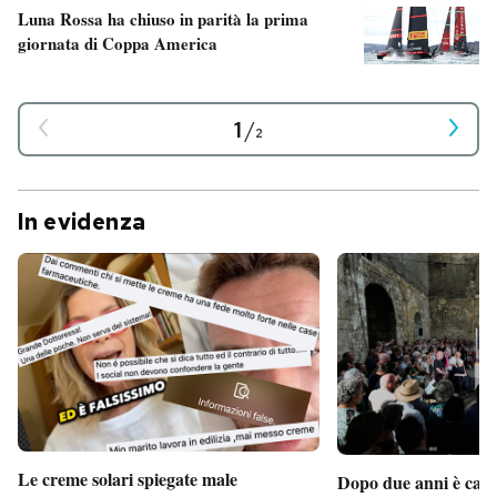
Luna Rossa ha chiuso in parità la prima
giornata di Coppa America
1
/
2
In evidenza
Le creme solari spiegate male
Dopo due anni è camb