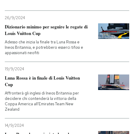
26/9/2024
Dizionario minimo per seguire le regate di
Louis Vuitton Cup
Adesso che inizia la finale tra Luna Rossa e
Ineos Britannia, e potrebbero esserci tifosi e
appassionati neofiti
19/9/2024
Luna Rossa è in finale di Louis Vuitton
Cup
Affronterà gli inglesi di Ineos Britannia per
decidere chi contenderà la vittoria della
Coppa America all'Emirates Team New
Zealand
14/9/2024