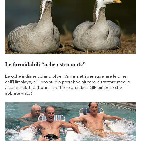
Le formidabili “oche astronaute”
Le oche indiane volano oltre i 7mila metri per superare le cime
dell'Himalaya, e il loro studio potrebbe aiutarci a trattare meglio
alcune malattie (bonus: contiene una delle GIF più belle che
abbiate visto)