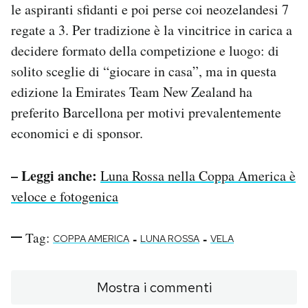
le aspiranti sfidanti e poi perse coi neozelandesi 7
regate a 3. Per tradizione è la vincitrice in carica a
decidere formato della competizione e luogo: di
solito sceglie di “giocare in casa”, ma in questa
edizione la Emirates Team New Zealand ha
preferito Barcellona per motivi prevalentemente
economici e di sponsor.
– Leggi anche:
Luna Rossa nella Coppa America è
veloce e fotogenica
Tag:
-
-
COPPA AMERICA
LUNA ROSSA
VELA
Mostra i commenti