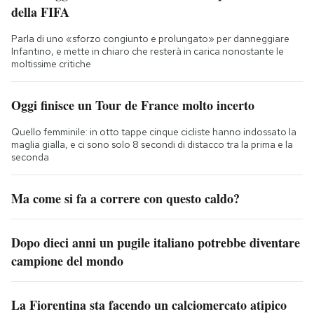
della FIFA
Parla di uno «sforzo congiunto e prolungato» per danneggiare
Infantino, e mette in chiaro che resterà in carica nonostante le
moltissime critiche
Oggi finisce un Tour de France molto incerto
Quello femminile: in otto tappe cinque cicliste hanno indossato la
maglia gialla, e ci sono solo 8 secondi di distacco tra la prima e la
seconda
Ma come si fa a correre con questo caldo?
Dopo dieci anni un pugile italiano potrebbe diventare
campione del mondo
La Fiorentina sta facendo un calciomercato atipico