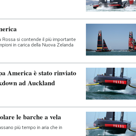
merica
na Rossa si contende il più importante
mpioni in carica della Nuova Zelanda
ppa America è stato rinviato
ockdown ad Auckland
olare le barche a vela
ssano più tempo in aria che in