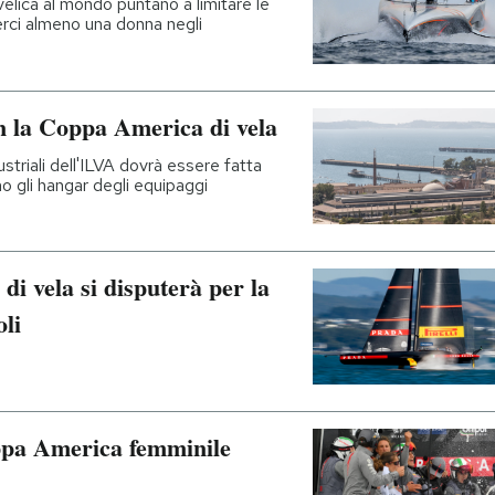
velica al mondo puntano a limitare le
erci almeno una donna negli
 la Coppa America di vela
ustriali dell'ILVA dovrà essere fatta
nno gli hangar degli equipaggi
i vela si disputerà per la
oli
ppa America femminile