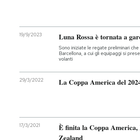
19/9/2023
Luna Rossa è tornata a gar
Sono iniziate le regate preliminari ch
Barcellona, a cui gli equipaggi si pre
volanti
29/3/2022
La Coppa America del 2024 
17/3/2021
È finita la Coppa America,
Zealand