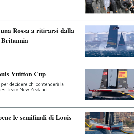
Luna Rossa a ritirarsi dalla
 Britannia
ouis Vuitton Cup
ia per decidere chi contenderà la
rates Team New Zealand
ne le semifinali di Louis