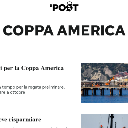
COPPA AMERICA
oli per la Coppa America
n tempo per la regata preliminare,
are a ottobre
ve risparmiare