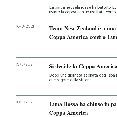
La barca neozelandese ha battuto Lun
rivinto la coppa con un risultato comp
16/3/2021
Team New Zealand è a una re
Coppa America contro Lun
15/3/2021
Si decide la Coppa America
Dopo una giornata segnata dagli sbal
due regate dalla vittoria
10/3/2021
Luna Rossa ha chiuso in par
Coppa America