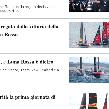
a Rossa nella regata decisiva e ha
lessivo di 7-3
gata dalla vittoria della
a Rossa
, e Luna Rossa è dietro
zi del vento, Team New Zealand è a
ità la prima giornata di