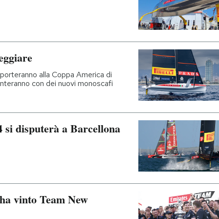
eggiare
e porteranno alla Coppa America di
senteranno con dei nuovi monoscafi
si disputerà a Barcellona
 ha vinto Team New