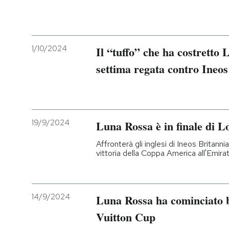
1/10/2024
Il “tuffo” che ha costretto 
settima regata contro Ineos
19/9/2024
Luna Rossa è in finale di L
Affronterà gli inglesi di Ineos Britann
vittoria della Coppa America all'Emi
14/9/2024
Luna Rossa ha cominciato be
Vuitton Cup