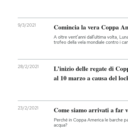
9/3/2021
Comincia la vera Coppa A
A oltre vent'anni dall'ultima volta, Lu
trofeo della vela mondiale contro i ca
28/2/2021
L’inizio delle regate di Co
al 10 marzo a causa del l
23/2/2021
Come siamo arrivati a far v
Perché in Coppa America le barche pa
acqua?