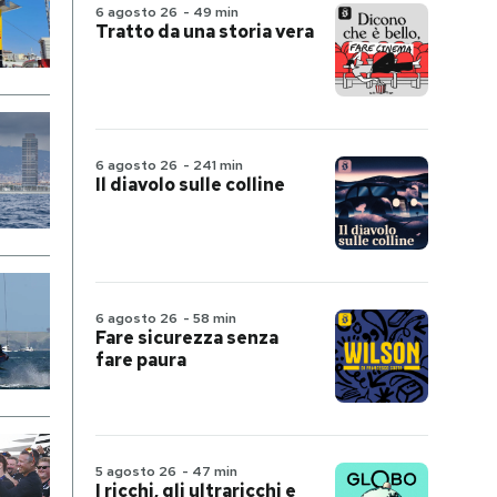
6 agosto 26
-
49 min
Tratto da una storia vera
6 agosto 26
-
241 min
Il diavolo sulle colline
6 agosto 26
-
58 min
Fare sicurezza senza
fare paura
5 agosto 26
-
47 min
I ricchi, gli ultraricchi e