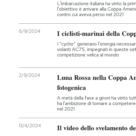
L'imbarcazione italiana ha vinto la p
l'obiettivo è arrivare alla Coppa Ame
contro cui aveva perso nel 2021
6/9/2024
I ciclisti-marinai della Co
I “cyclor” generano l'energia necessa
volanti AC75, impegnati in queste set
competizione velica al mondo
2/9/2024
Luna Rossa nella Coppa Am
fotogenica
A metà della fase a gironi ha vinto tut
ha l'ambizione di tornare a competer
nel 2021
13/4/2024
Il video dello svelamento d