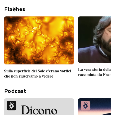
Fla
hes
La vera storia della
Sulla superficie del Sole c’erano vortici
raccontata da France
che non riuscivamo a vedere
Podcast