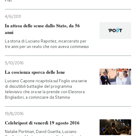
Fiat
4/6/2011
In attesa delle scuse dallo Stato, da 56
anni
La storia di Luciano Rapotez, incarcerato per
tre anni per un reato che non aveva commesso
5/10/2016
La coscienza sporca delle Iene
Luciano Capone ricapitola sul Foglio una serie
di discutibili battaglie del programma
televisivo che ora se la prende con Eleonora
Brigliadori, a cominciare da Stamina
19/8/2016
Celebripost di venerdì 19 agosto 2016
Natalie Portman, David Guetta, Luciano