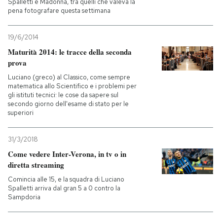
Spalletti e Madonna, tra quelli che valeva la
pena fotografare questa settimana
19/6/2014
Maturità 2014: le tracce della seconda
prova
Luciano (greco) al Classico, come sempre
matematica allo Scientifico e i problemi per
gli istituti tecnici: le cose da sapere sul
secondo giorno dell'esame di stato per le
superiori
31/3/2018
Come vedere Inter-Verona, in tv o in
diretta streaming
Comincia alle 15, e la squadra di Luciano
Spalletti arriva dal gran 5 a 0 contro la
Sampdoria