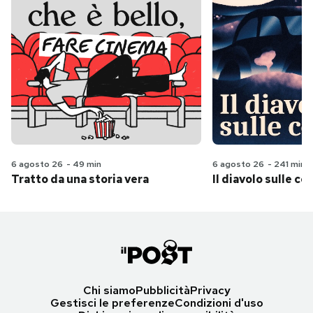
6 agosto 26
-
49 min
6 agosto 26
-
241 min
Tratto da una storia vera
Il diavolo sulle col
Chi siamo
Pubblicità
Privacy
Gestisci le preferenze
Condizioni d'uso