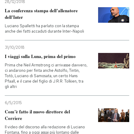
28/12/2018
La conferenza stampa dell’allenatore
dell’Inter
Luciano Spalletti ha parlato con la stampa
anche dei fatti accaduti durante Inter-Napoli
31/10/2018
I viaggi sulla Luna, prima del primo
Prima che Neil Armstrong ci arrivasse davvero,
ci andarono per finta anche Astolfo, Tintin,
Totò, Luciano di Samosata, un certo Hans
Pfaall, e il cane del figlio di J.R.R. Tolkien, tra
gli altri
6/5/2015
Com’è fatto il nuovo direttore del
Corriere
Il video del discorso alla redazione di Luciano
Fontana, fino a oggi assai più lontano dalle