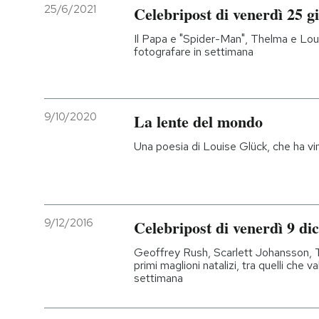
25/6/2021
Celebripost di venerdì 25 g
Il Papa e "Spider-Man", Thelma e Louis
fotografare in settimana
9/10/2020
La lente del mondo
Una poesia di Louise Glück, che ha vin
9/12/2016
Celebripost di venerdì 9 d
Geoffrey Rush, Scarlett Johansson, 
primi maglioni natalizi, tra quelli che
settimana