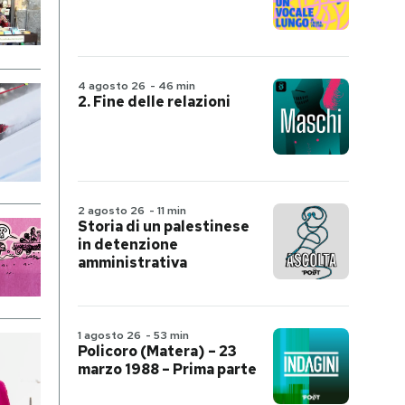
4 agosto 26
-
46 min
2. Fine delle relazioni
2 agosto 26
-
11 min
Storia di un palestinese
in detenzione
amministrativa
1 agosto 26
-
53 min
Policoro (Matera) – 23
marzo 1988 – Prima parte