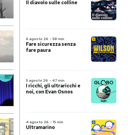
Il diavolo sulle colline
6 agosto 26
-
58 min
Fare sicurezza senza
fare paura
5 agosto 26
-
47 min
I ricchi, gli ultraricchi e
noi, con Evan Osnos
4 agosto 26
-
15 min
Ultramarino