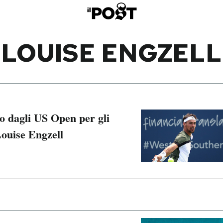
LOUISE ENGZELL
so dagli US Open per gli
 Louise Engzell