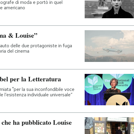
tografe di moda e portò in quel
e americano
lma & Louise”
 l'auto delle due protagoniste in fuga
toria del cinema
bel per la Letteratura
iata "per la sua inconfondibile voce
 l’esistenza individuale universale”
 che ha pubblicato Louise