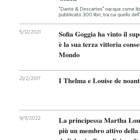
"Dante & Descartes" nacque come libre
pubblicato 300 libri, tra cui quello de
5/12/2021
Sofia Goggia ha vinto il su
è la sua terza vittoria cons
Mondo
21/2/2017
I Thelma e Louise de noant
9/11/2022
La principessa Martha Loui
più un membro attivo della f