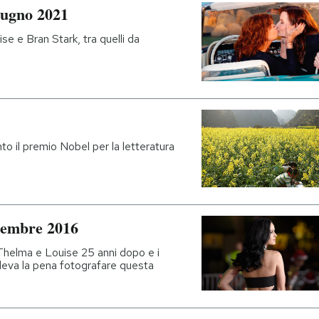
iugno 2021
e e Bran Stark, tra quelli da
to il premio Nobel per la letteratura
icembre 2016
Thelma e Louise 25 anni dopo e i
 valeva la pena fotografare questa