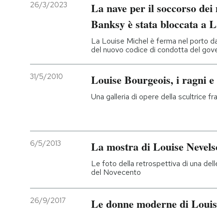
26/3/2023
La nave per il soccorso dei
Banksy è stata bloccata a
La Louise Michel è ferma nel porto dal
del nuovo codice di condotta del gov
31/5/2010
Louise Bourgeois, i ragni e 
Una galleria di opere della scultrice f
6/5/2013
La mostra di Louise Nevel
Le foto della retrospettiva di una dell
del Novecento
26/9/2017
Le donne moderne di Louis