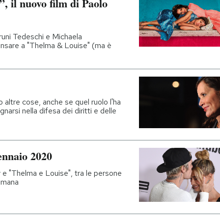
”, il nuovo film di Paolo
 Bruni Tedeschi e Michaela
ensare a "Thelma & Louise" (ma è
o altre cose, anche se quel ruolo l'ha
narsi nella difesa dei diritti e delle
gennaio 2020
y e "Thelma e Louise", tra le persone
timana