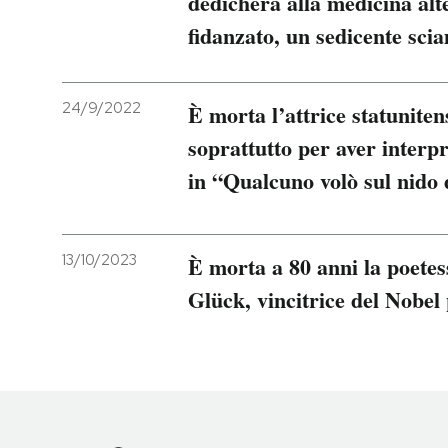
dedicherà alla medicina alte
fidanzato, un sedicente sci
24/9/2022
È morta l’attrice statuniten
soprattutto per aver interp
in “Qualcuno volò sul nido 
13/10/2023
È morta a 80 anni la poetes
Glück, vincitrice del Nobel 