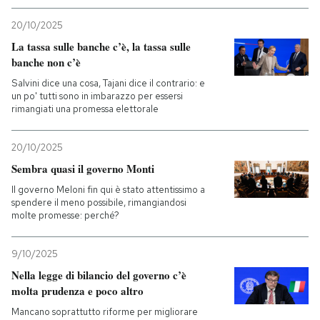
20/10/2025
La tassa sulle banche c’è, la tassa sulle
banche non c’è
Salvini dice una cosa, Tajani dice il contrario: e
un po' tutti sono in imbarazzo per essersi
rimangiati una promessa elettorale
20/10/2025
Sembra quasi il governo Monti
Il governo Meloni fin qui è stato attentissimo a
spendere il meno possibile, rimangiandosi
molte promesse: perché?
9/10/2025
Nella legge di bilancio del governo c’è
molta prudenza e poco altro
Mancano soprattutto riforme per migliorare