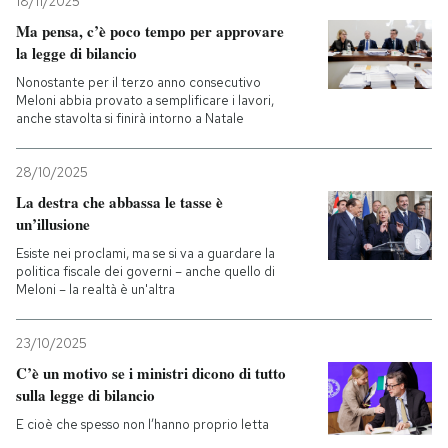
18/11/2025
Ma pensa, c’è poco tempo per approvare
la legge di bilancio
Nonostante per il terzo anno consecutivo
Meloni abbia provato a semplificare i lavori,
anche stavolta si finirà intorno a Natale
28/10/2025
La destra che abbassa le tasse è
un’illusione
Esiste nei proclami, ma se si va a guardare la
politica fiscale dei governi – anche quello di
Meloni – la realtà è un'altra
23/10/2025
C’è un motivo se i ministri dicono di tutto
sulla legge di bilancio
E cioè che spesso non l’hanno proprio letta