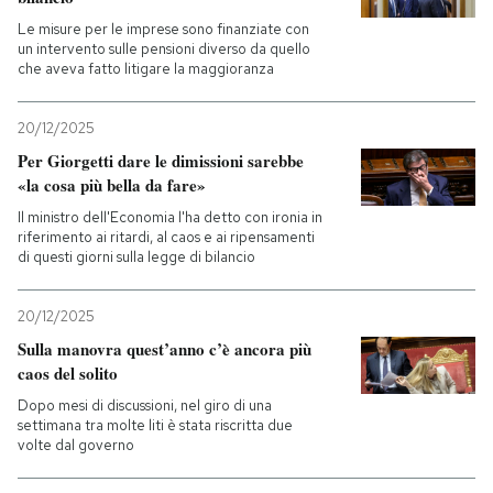
Le misure per le imprese sono finanziate con
un intervento sulle pensioni diverso da quello
che aveva fatto litigare la maggioranza
20/12/2025
Per Giorgetti dare le dimissioni sarebbe
«la cosa più bella da fare»
Il ministro dell'Economia l'ha detto con ironia in
riferimento ai ritardi, al caos e ai ripensamenti
di questi giorni sulla legge di bilancio
20/12/2025
Sulla manovra quest’anno c’è ancora più
caos del solito
Dopo mesi di discussioni, nel giro di una
settimana tra molte liti è stata riscritta due
volte dal governo