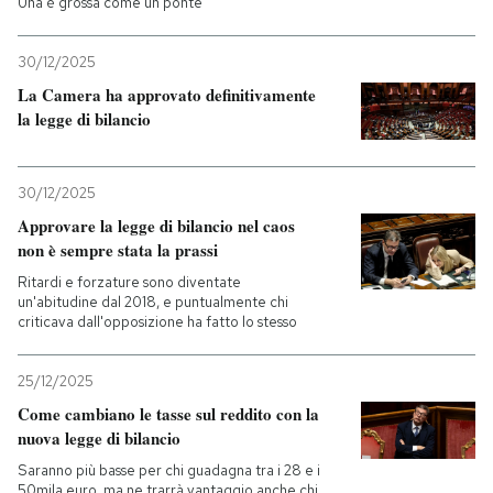
Una è grossa come un ponte
PODCAST
30/12/2025
La Camera ha approvato definitivamente
la legge di bilancio
NEWSLETTER
I MIEI PREFERITI
30/12/2025
Approvare la legge di bilancio nel caos
non è sempre stata la prassi
SHOP
Ritardi e forzature sono diventate
un'abitudine dal 2018, e puntualmente chi
criticava dall'opposizione ha fatto lo stesso
CALENDARIO
25/12/2025
AREA PERSONALE
Come cambiano le tasse sul reddito con la
nuova legge di bilancio
Entra
Saranno più basse per chi guadagna tra i 28 e i
50mila euro, ma ne trarrà vantaggio anche chi