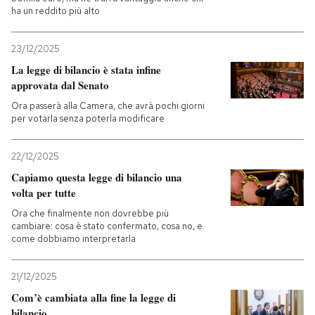
ha un reddito più alto
23/12/2025
La legge di bilancio è stata infine
approvata dal Senato
Ora passerà alla Camera, che avrà pochi giorni
per votarla senza poterla modificare
22/12/2025
Capiamo questa legge di bilancio una
volta per tutte
Ora che finalmente non dovrebbe più
cambiare: cosa è stato confermato, cosa no, e
come dobbiamo interpretarla
21/12/2025
Com’è cambiata alla fine la legge di
bilancio