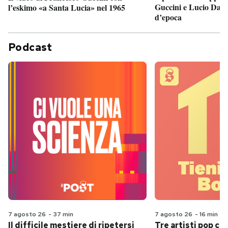
Guccini e Lucio Dalla
l’eskimo «a Santa Lucia» nel 1965
d’epoca
Podcast
7 agosto 26
-
37 min
7 agosto 26
-
16 min
Il difficile mestiere di ripetersi
Tre artisti pop ch