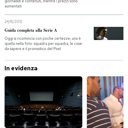
giornalisti e contenuti, mentre i prezzi sono
aumentati
24/8/2012
Guida completa alla Serie A
Oggi si ricomincia con poche certezze, una è
quella nella foto: squadra per squadra, le cose
da sapere e il pronostico del Post
In evidenza