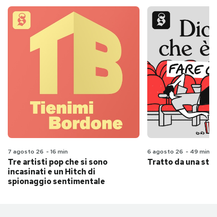
7 agosto 26
-
16 min
6 agosto 26
-
49 min
Tre artisti pop che si sono
Tratto da una stor
incasinati e un Hitch di
spionaggio sentimentale