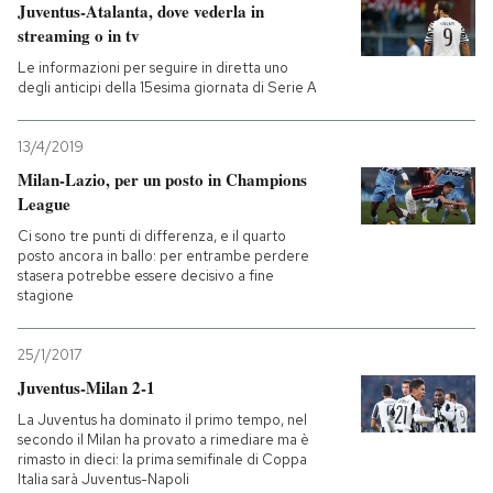
Juventus-Atalanta, dove vederla in
streaming o in tv
Le informazioni per seguire in diretta uno
degli anticipi della 15esima giornata di Serie A
13/4/2019
Milan-Lazio, per un posto in Champions
League
Ci sono tre punti di differenza, e il quarto
posto ancora in ballo: per entrambe perdere
stasera potrebbe essere decisivo a fine
stagione
25/1/2017
Juventus-Milan 2-1
La Juventus ha dominato il primo tempo, nel
secondo il Milan ha provato a rimediare ma è
rimasto in dieci: la prima semifinale di Coppa
Italia sarà Juventus-Napoli