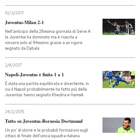
10/3/2017
Juventus-Milan 2-1
Nell'anticipo della 28esima giornata di Serie A
la Juventus ha dominato ma è riuscita a
vincere solo al 94esimo grazie a un rigore
segnato da Dybala
2/4/2017
Napoli-Juventus è finita 1 a 1
È stata una partita equilibrata e divertente, in
cui il Napoli probabilmente ha fatto più della
Juventus: hanno segnato Khedira e Hamsik
24/2/2015
Tutto su Juventus-Borussia Dortmund
Un po' di storie e le probabili formazioni sugli
ottavi di finale dell'unica squadra italiana