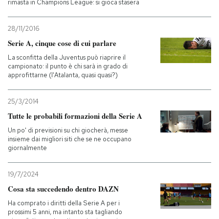
rimasta in Champions League: si gioca stasera
28/11/2016
Serie A, cinque cose di cui parlare
La sconfitta della Juventus può riaprire il
campionato: il punto è chi sarà in grado di
approfittarne (l'Atalanta, quasi quasi?)
25/3/2014
Tutte le probabili formazioni della Serie A
Un po' di previsioni su chi giocherà, messe
insieme dai migliori siti che se ne occupano
giornalmente
19/7/2024
Cosa sta succedendo dentro DAZN
Ha comprato i diritti della Serie A per i
prossimi 5 anni, ma intanto sta tagliando