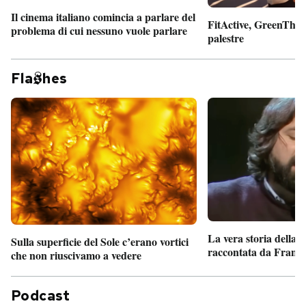
Il cinema italiano comincia a parlare del
FitActive, GreenTheor
problema di cui nessuno vuole parlare
palestre
Fla
hes
La vera storia della
Sulla superficie del Sole c’erano vortici
raccontata da France
che non riuscivamo a vedere
Podcast