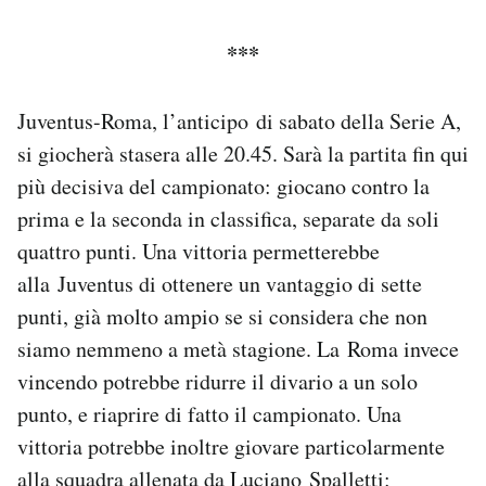
Notifiche mobile
Regala il Post
***
Hai bisogno di aiuto?
Esci
Juventus-Roma, l’anticipo di sabato della Serie A,
si giocherà stasera alle 20.45. Sarà la partita fin qui
più decisiva del campionato: giocano contro la
prima e la seconda in classifica, separate da soli
quattro punti. Una vittoria permetterebbe
alla Juventus di ottenere un vantaggio di sette
punti, già molto ampio se si considera che non
siamo nemmeno a metà stagione. La Roma invece
vincendo potrebbe ridurre il divario a un solo
punto, e riaprire di fatto il campionato. Una
vittoria potrebbe inoltre giovare particolarmente
alla squadra allenata da Luciano Spalletti: