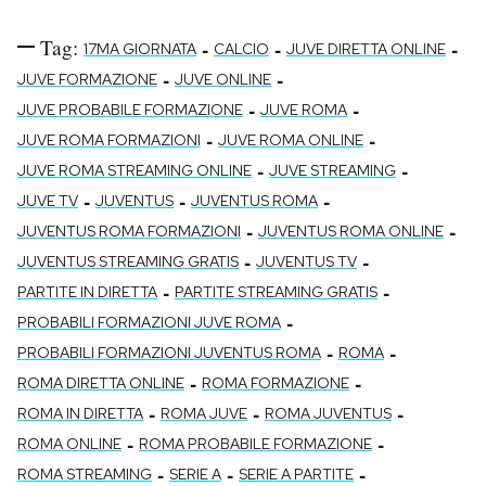
Tag:
-
-
-
17MA GIORNATA
CALCIO
JUVE DIRETTA ONLINE
-
-
JUVE FORMAZIONE
JUVE ONLINE
-
-
JUVE PROBABILE FORMAZIONE
JUVE ROMA
-
-
JUVE ROMA FORMAZIONI
JUVE ROMA ONLINE
-
-
JUVE ROMA STREAMING ONLINE
JUVE STREAMING
-
-
-
JUVE TV
JUVENTUS
JUVENTUS ROMA
-
-
JUVENTUS ROMA FORMAZIONI
JUVENTUS ROMA ONLINE
-
-
JUVENTUS STREAMING GRATIS
JUVENTUS TV
-
-
PARTITE IN DIRETTA
PARTITE STREAMING GRATIS
-
PROBABILI FORMAZIONI JUVE ROMA
-
-
PROBABILI FORMAZIONI JUVENTUS ROMA
ROMA
-
-
ROMA DIRETTA ONLINE
ROMA FORMAZIONE
-
-
-
ROMA IN DIRETTA
ROMA JUVE
ROMA JUVENTUS
-
-
ROMA ONLINE
ROMA PROBABILE FORMAZIONE
-
-
-
ROMA STREAMING
SERIE A
SERIE A PARTITE