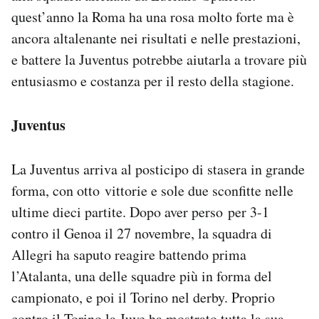
quest’anno la Roma ha una rosa molto forte ma è
ancora altalenante nei risultati e nelle prestazioni,
e battere la Juventus potrebbe aiutarla a trovare più
entusiasmo e costanza per il resto della stagione.
Juventus
La Juventus arriva al posticipo di stasera in grande
forma, con otto vittorie e sole due sconfitte nelle
ultime dieci partite. Dopo aver perso per 3-1
contro il Genoa il 27 novembre, la squadra di
Allegri ha saputo reagire battendo prima
l’Atalanta, una delle squadre più in forma del
campionato, e poi il Torino nel derby. Proprio
contro il Torino la Juve ha mostrato tutta la sua