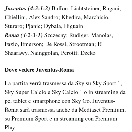
Juventus (4-3-1-2)
Buffon; Lichtsteiner, Rugani,
Chiellini, Alex Sandro; Khedira, Marchisio,
Sturaro; Pjanic; Dybala, Higuain
Roma (4-2-3-1)
Szczesny; Rudiger, Manolas,
Fazio, Emerson; De Rossi, Strootman; El
Shaarawy, Nainggolan, Perotti; Dzeko
Dove vedere Juventus-Roma
La partita verrà trasmessa da Sky su Sky Sport 1,
Sky Super Calcio e Sky Calcio 1 o in streaming da
pc, tablet e smartphone con Sky Go. Juventus-
Roma sarà trasmessa anche da Mediaset Premium,
su Premium Sport e in streaming con Premium
Play.